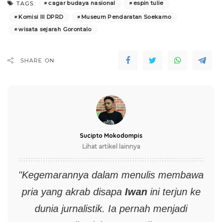
cagar budaya nasional
espin tulie
TAGS:
Komisi III DPRD
Museum Pendaratan Soekarno
wisata sejarah Gorontalo
SHARE ON
Sucipto Mokodompis
Lihat artikel lainnya
"Kegemarannya dalam menulis membawa
pria yang akrab disapa
Iwan
ini terjun ke
dunia jurnalistik. Ia pernah menjadi