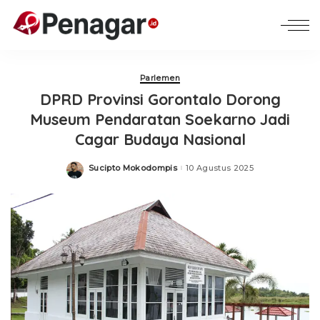
Parlemen
DPRD Provinsi Gorontalo Dorong
Museum Pendaratan Soekarno Jadi
Cagar Budaya Nasional
Sucipto Mokodompis
10 Agustus 2025
Posted
by