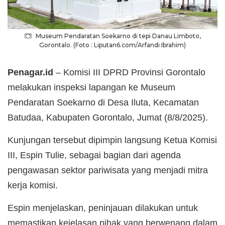
Museum Pendaratan Soekarno di tepi Danau Limboto,
Gorontalo. (Foto : Liputan6.com/Arfandi Ibrahim)
Penagar.id
– Komisi III DPRD Provinsi Gorontalo
melakukan inspeksi lapangan ke Museum
Pendaratan Soekarno di Desa Iluta, Kecamatan
Batudaa, Kabupaten Gorontalo, Jumat (8/8/2025).
Kunjungan tersebut dipimpin langsung Ketua Komisi
III, Espin Tulie, sebagai bagian dari agenda
pengawasan sektor pariwisata yang menjadi mitra
kerja komisi.
Espin menjelaskan, peninjauan dilakukan untuk
memastikan kejelasan pihak yang berwenang dalam