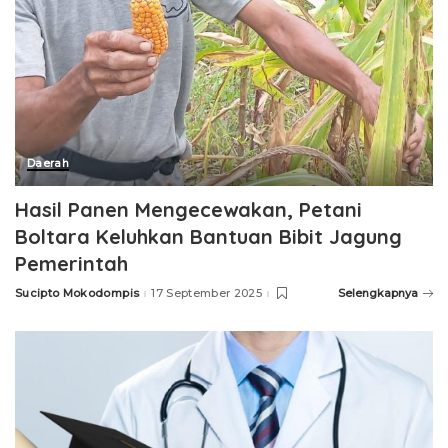
Daerah
Hasil Panen Mengecewakan, Petani
Boltara Keluhkan Bantuan Bibit Jagung
Pemerintah
Sucipto Mokodompis
17 September 2025
Selengkapnya
Posted
by