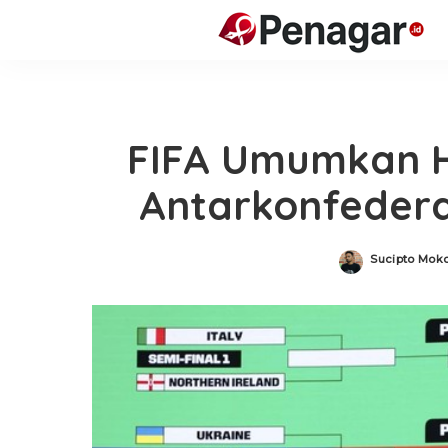
FIFA Umumkan Ha
Antarkonfederas
Sucipto Mok
Posted
by