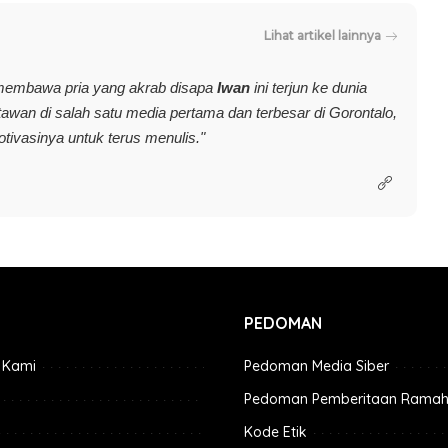
Lihat artikel lainnya
membawa pria yang akrab disapa
Iwan
ini terjun ke dunia
rtawan di salah satu media pertama dan terbesar di Gorontalo,
vasinya untuk terus menulis."
PEDOMAN
 Kami
Pedoman Media Siber
Pedoman Pemberitaan Ramah
Kode Etik