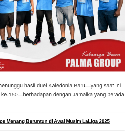
 menunggu hasil duel Kaledonia Baru—yang saat ini
A ke-150—berhadapan dengan Jamaika yang berada
os Menang Beruntun di Awal Musim LaLiga 2025