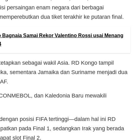
si persaingan enam negara dari berbagai
emperebutkan dua tiket terakhir ke putaran final.
 Bagnaia Samai Rekor Valentino Rossi usai Menang
4
ditetapkan sebagai wakil Asia. RD Kongo tampil
rika, sementara Jamaika dan Suriname menjadi dua
AF.
lur CONMEBOL, dan Kaledonia Baru mewakili
 dengan posisi FIFA tertinggi—dalam hal ini RD
atkan pada Final 1, sedangkan Irak yang berada
pat slot Final 2.