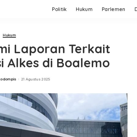
Politik
Hukum
Parlemen
Hukum
i Laporan Terkait
 Alkes di Boalemo
kodompis
21 Agustus 2025