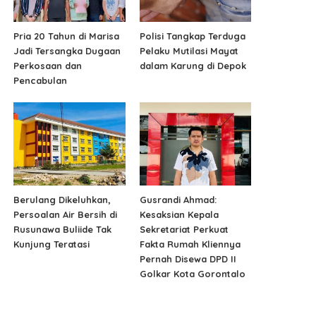
Pria 20 Tahun di Marisa
Polisi Tangkap Terduga
Jadi Tersangka Dugaan
Pelaku Mutilasi Mayat
Perkosaan dan
dalam Karung di Depok
Pencabulan
Berulang Dikeluhkan,
Gusrandi Ahmad:
Persoalan Air Bersih di
Kesaksian Kepala
Rusunawa Buliide Tak
Sekretariat Perkuat
Kunjung Teratasi
Fakta Rumah Kliennya
Pernah Disewa DPD II
Golkar Kota Gorontalo