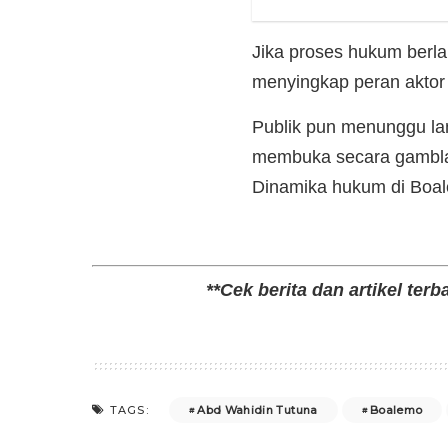
Jika proses hukum berla
menyingkap peran aktor u
Publik pun menunggu la
membuka secara gamblan
Dinamika hukum di Boal
**Cek berita dan artikel terb
Abd Wahidin Tutuna
Boalemo
TAGS: