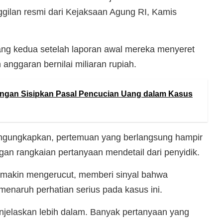
gilan resmi dari Kejaksaan Agung RI, Kamis
ang kedua setelah laporan awal mereka menyeret
nggaran bernilai miliaran rupiah.
ngan Sisipkan Pasal Pencucian Uang dalam Kasus
ngungkapkan, pertemuan yang berlangsung hampir
ngan rangkaian pertanyaan mendetail dari penyidik.
semakin mengerucut, memberi sinyal bahwa
enaruh perhatian serius pada kasus ini.
njelaskan lebih dalam. Banyak pertanyaan yang