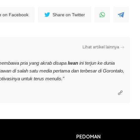
e on Facebook
Share on Twitter
Lihat artikel lainnya
membawa pria yang akrab disapa
Iwan
ini terjun ke dunia
rtawan di salah satu media pertama dan terbesar di Gorontalo,
vasinya untuk terus menulis."
PEDOMAN