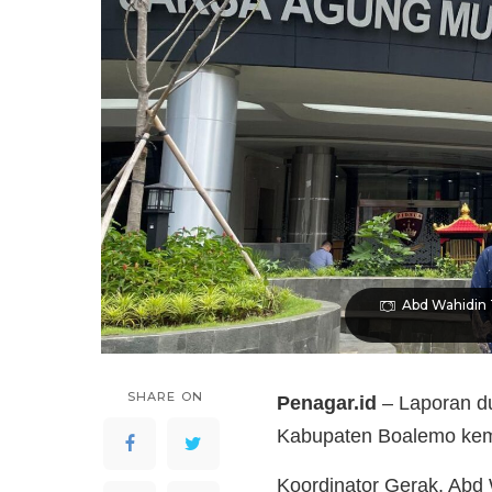
Abd Wahidin T
SHARE ON
Penagar.id
– Laporan du
Kabupaten Boalemo kem
Koordinator Gerak, Abd 