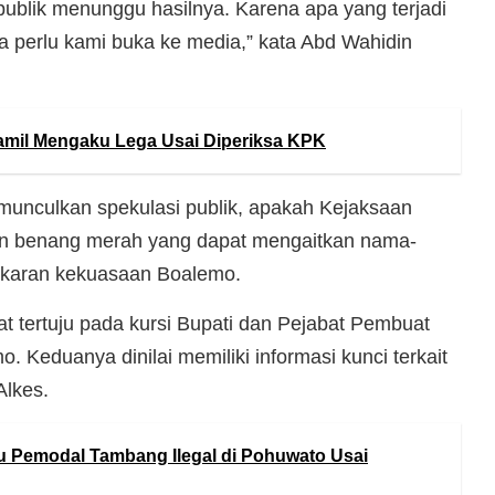
h publik menunggu hasilnya. Karena apa yang terjadi
a perlu kami buka ke media,” kata Abd Wahidin
mil Mengaku Lega Usai Diperiksa KPK
munculkan spekulasi publik, apakah Kejaksaan
 benang merah yang dapat mengaitkan nama-
gkaran kekuasaan Boalemo.
at tertuju pada kursi Bupati dan Pejabat Pembuat
 Keduanya dinilai memiliki informasi kunci terkait
lkes.
ru Pemodal Tambang Ilegal di Pohuwato Usai