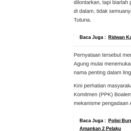
dilontarkan, tapi biarla
di dalam, tidak semuany
Tutuna.
Baca Juga :
Ridwan Ka
Pernyataan tersebut me
Agung mulai menemukan
nama penting dalam lin
Kini perhatian masyarak
Komitmen (PPK) Boalemo.
mekanisme pengadaan A
Baca Juga :
Polisi Bu
Amankan 2 Pelaku