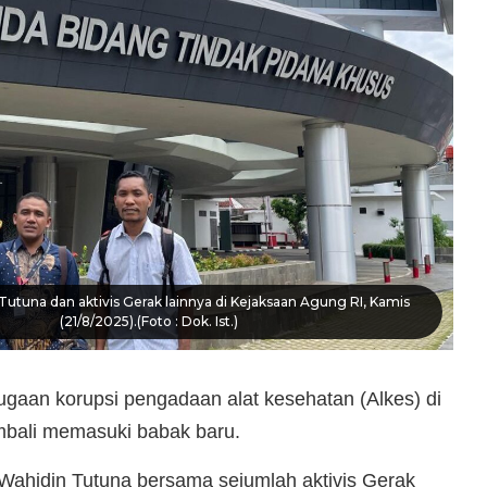
utuna dan aktivis Gerak lainnya di Kejaksaan Agung RI, Kamis
(21/8/2025).(Foto : Dok. Ist.)
gaan korupsi pengadaan alat kesehatan (Alkes) di
bali memasuki babak baru.
Wahidin Tutuna bersama sejumlah aktivis Gerak