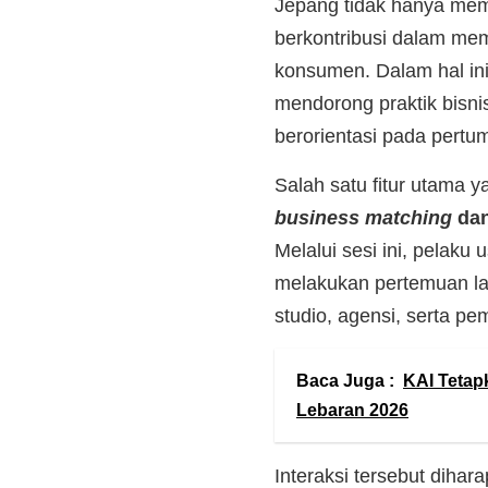
Jepang tidak hanya memb
berkontribusi dalam mem
konsumen. Dalam hal ini
mendorong praktik bisnis
berorientasi pada pertu
Salah satu fitur utama 
business matching
da
Melalui sesi ini, pelak
melakukan pertemuan la
studio, agensi, serta p
Baca Juga :
KAI Tetap
Lebaran 2026
Interaksi tersebut diha