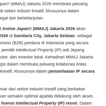
apan!! (MMAJ) Jakarta 2026 membuka peluang
di sektor industri kreatif, khususnya dalam
egal dan berkelanjutan.
! Anime Japan!! (MMAJ) Jakarta 2026
akan
2026
di
Gandaria City, Jakarta Selatan
, sebagai
siness
(B2B) perdana di Indonesia yang secara
pemilik
Intellectual Property
(IP) asli Jepang
butor, dan investor lokal. Kehadiran MMAJ Jakarta
gis dalam membuka peluang kolaborasi lintas
i kreatif, khususnya dalam
pemanfaatan IP secara
ar dari sektor industri kreatif yang berkaitan
an semakin optimal apabila didukung oleh akses
p
lisensi
Intellectual Property
(IP) resmi
. Dalam