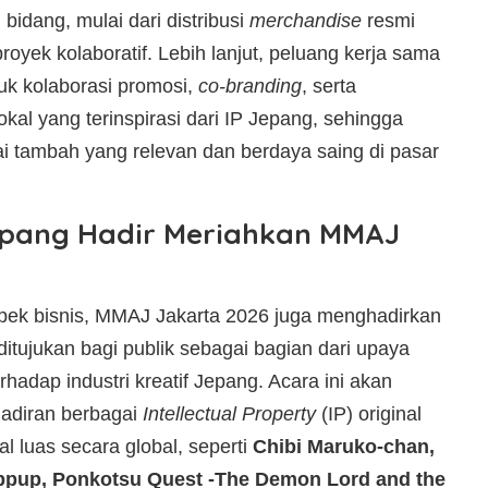
 bidang, mulai dari distribusi
merchandise
resmi
yek kolaboratif. Lebih lanjut, peluang kerja sama
uk kolaborasi promosi,
co-branding
, serta
al yang terinspirasi dari IP Jepang, sehingga
i tambah yang relevan dan berdaya saing di pasar
Jepang Hadir Meriahkan MMAJ
spek bisnis, MMAJ Jakarta 2026 juga menghadirkan
itujukan bagi publik sebagai bagian dari upaya
hadap industri kreatif Jepang. Acara ini akan
adiran berbagai
Intellectual Property
(IP) original
l luas secara global, seperti
Chibi Maruko-chan,
ppup, Ponkotsu Quest -The Demon Lord and the