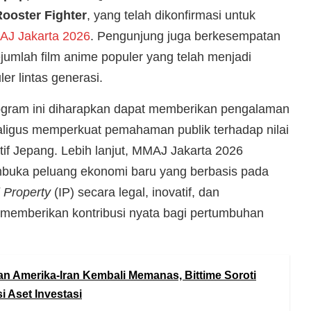
ooster Fighter
, yang telah dikonfirmasi untuk
J Jakarta 2026
. Pengunjung juga berkesempatan
umlah film anime populer yang telah menjadi
er lintas generasi.
ogram ini diharapkan dapat memberikan pengalaman
aligus memperkuat pemahaman publik terhadap nilai
atif Jepang. Lebih lanjut, MMAJ Jakarta 2026
uka peluang ekonomi baru yang berbasis pada
l Property
(IP) secara legal, inovatif, dan
 memberikan kontribusi nyata bagi pertumbuhan
n Amerika-Iran Kembali Memanas, Bittime Soroti
i Aset Investasi