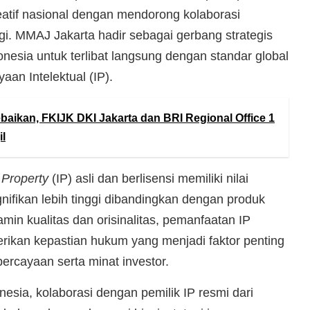
eatif nasional dengan mendorong kolaborasi
nggi. MMAJ Jakarta hadir sebagai gerbang strategis
onesia untuk terlibat langsung dengan standar global
an Intelektual (IP).
baikan, FKIJK DKI Jakarta dan BRI Regional Office 1
il
 Property
(IP) asli dan berlisensi memiliki nilai
nifikan lebih tinggi dibandingkan dengan produk
amin kualitas dan orisinalitas, pemanfaatan IP
rikan kepastian hukum yang menjadi faktor penting
rcayaan serta minat investor.
esia, kolaborasi dengan pemilik IP resmi dari