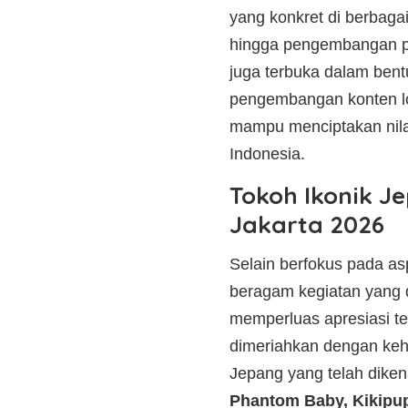
yang konkret di berbagai
hingga pengembangan pro
juga terbuka dalam bent
pengembangan konten lok
mampu menciptakan nila
Indonesia.
Tokoh Ikonik 
Jakarta 2026
Selain berfokus pada a
beragam kegiatan yang d
memperluas apresiasi ter
dimeriahkan dengan keh
Jepang yang telah dikena
Phantom Baby, Kikipu