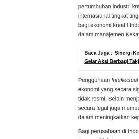
pertumbuhan industri kr
internasional tingkat ti
bagi ekonomi kreatif Ind
dalam manajemen Kekaya
Baca Juga :
Sinergi Ke
Gelar Aksi Berbagi Takj
Penggunaan
Intellectual
ekonomi yang secara sig
tidak resmi. Selain menj
secara legal juga membe
dalam meningkatkan kepe
Bagi perusahaan di Indon