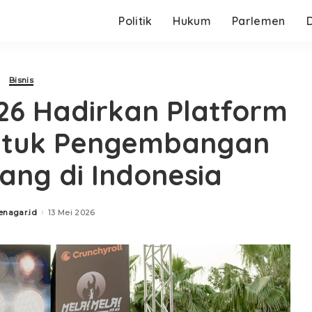
Politik
Hukum
Parlemen
Bisnis
6 Hadirkan Platform
untuk Pengembangan
pang di Indonesia
enagar.id
13 Mei 2026