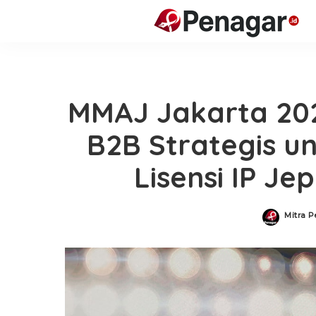
MMAJ Jakarta 202
B2B Strategis 
Lisensi IP Je
Mitra P
Posted
by