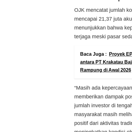
OJK mencatat jumlah ko
mencapai 21,37 juta akun
menunjukkan bahwa keper
terjaga meski pasar sed
Baca Juga :
Proyek EP
antara PT Krakatau Baj
Rampung di Awal 2026
“Masih ada kepercayaan 
memberikan dampak posit
jumlah investor di teng
masyarakat masih meliha
positif dari aktivitas t
meningkatkan kondisi ek