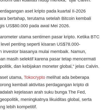
erdagangan aset kripto pada kuartal II-2026
ra bertahap, terutama setelah Bitcoin kembali
gis US$80.000 pada awal Mei 2026.
barometer utama sentimen pasar kripto. Ketika BTC
level penting seperti kisaran US$78.000-
 investor biasanya mulai membaik. Namun,
an masih selektif karena pasar tetap mencermati
opolitik, dan kebijakan moneter global,” jelas Calvin.
 aset utama,
Tokocrypto
melihat ada beberapa
orong kembali aktivitas perdagangan kripto di
 adalah kejelasan arah suku bunga The Fed,
politik, meningkatnya likuiditas global, serta
ng lebih kompetitif.