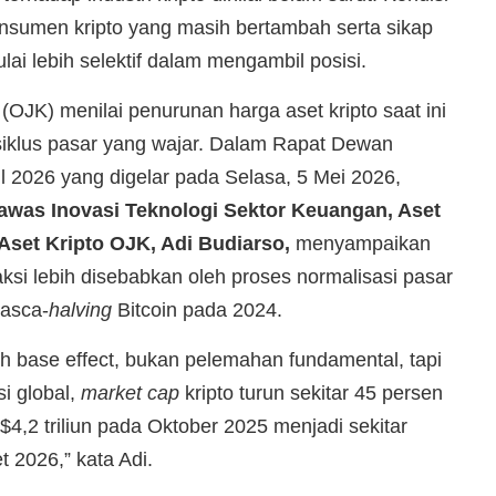
 konsumen kripto yang masih bertambah serta sikap
ulai lebih selektif dalam mengambil posisi.
(OJK) menilai penurunan harga aset kripto saat ini
siklus pasar yang wajar. Dalam Rapat Dewan
l 2026 yang digelar pada Selasa, 5 Mei 2026,
awas Inovasi Teknologi Sektor Keuangan, Aset
Aset Kripto OJK, Adi Budiarso,
menyampaikan
si lebih disebabkan oleh proses normalisasi pasar
pasca-
halving
Bitcoin pada 2024.
gh base effect, bukan pelemahan fundamental, tapi
si global,
market cap
kripto turun sekitar 45 persen
$4,2 triliun pada Oktober 2025 menjadi sekitar
t 2026,” kata Adi.