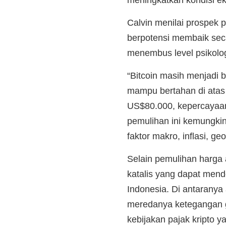
Calvin menilai prospek p
berpotensi membaik seca
menembus level psikolo
“Bitcoin masih menjadi 
mampu bertahan di atas 
US$80.000, kepercayaan
pemulihan ini kemungkin
faktor makro, inflasi, ge
Selain pemulihan harga
katalis yang dapat mend
Indonesia. Di antaranya
meredanya ketegangan geo
kebijakan pajak kripto ya