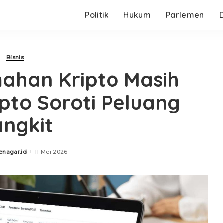
Politik
Hukum
Parlemen
Bisnis
mahan Kripto Masih
pto Soroti Peluang
ngkit
enagar.id
11 Mei 2026