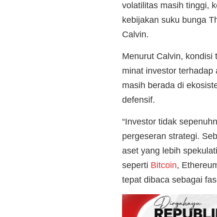
volatilitas masih tinggi,
kebijakan suku bunga Th
Calvin.
Menurut Calvin, kondisi
minat investor terhadap 
masih berada di ekosiste
defensif.
“Investor tidak sepenuhn
pergeseran strategi. Se
aset yang lebih spekulati
seperti
Bitcoin
, Ethereum
tepat dibaca sebagai fa