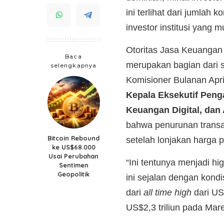
ini terlihat dari jumlah
investor institusi yang m
Otoritas Jasa Keuangan 
Baca
merupakan bagian dari 
selengkapnya
Komisioner Bulanan Apri
Kepala Eksekutif Peng
Keuangan Digital, dan 
bahwa penurunan transak
Bitcoin Rebound
setelah lonjakan harga 
ke US$68.000
Usai Perubahan
“Ini tentunya menjadi hi
Sentimen
Geopolitik
ini sejalan dengan kondi
dari
all time high
dari US
US$2,3 triliun pada Mare