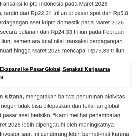
ransaksi kripto Indonesia pada Maret 2026
 terdiri dari Rp22,24 triliun di pasar spot dan Rp5,8
ai perdagangan aset kripto domestik pada Maret 2026
 secara bulanan dari Rp24,33 triliun pada Februari
liun, sementara total nilai transaksi perdagangan
anuari hingga Maret 2026 mencapai Rp75,83 triliun.
Ekspansi ke Pasar Global, Sepakati Kerjasama
et
n Kizana,
mengatakan bahwa penurunan aktivitas
 negeri tidak bisa dilepaskan dari tekanan global
pasar aset berisiko. “Kami melihat perlambatan
aret 2026 lebih dipengaruhi oleh meningkatnya
 Investor saat ini cenderung lebih berhati-hati karena