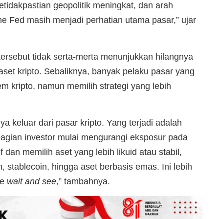
 ketidakpastian geopolitik meningkat, dan arah
e Fed masih menjadi perhatian utama pasar,” ujar
 tersebut tidak serta-merta menunjukkan hilangnya
aset kripto. Sebaliknya, banyak pelaku pasar yang
m kripto, namun memilih strategi yang lebih
ya keluar dari pasar kripto. Yang terjadi adalah
bagian investor mulai mengurangi eksposur pada
f dan memilih aset yang lebih likuid atau stabil,
, stablecoin, hingga aset berbasis emas. Ini lebih
se
wait and see
,” tambahnya.