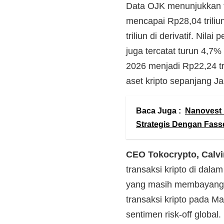
Data OJK menunjukkan t
mencapai Rp28,04 triliun,
triliun di derivatif. Nil
juga tercatat turun 4,7%
2026 menjadi Rp22,24 tri
aset kripto sepanjang J
Baca Juga :
Nanovest 
Strategis Dengan Fass
CEO Tokocrypto, Calvi
transaksi kripto di dalam
yang masih membayangi 
transaksi kripto pada M
sentimen risk-off global.