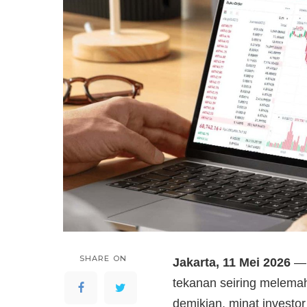
SHARE ON
Jakarta, 11 Mei 2026
— 
tekanan seiring melemah
demikian, minat investor 