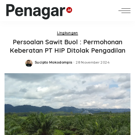
Lingkungan
Persoalan Sawit Buol : Permohonan
Keberatan PT HIP Ditolak Pengadilan
Sucipto Mokodompis
28 November 2024
Posted
by