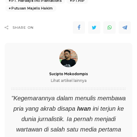
PT. Hardaya Inti Plantations
PT.HIP
Putusan Majelis Hakim
SHARE ON
Sucipto Mokodompis
Lihat artikel lainnya
"Kegemarannya dalam menulis membawa
pria yang akrab disapa
Iwan
ini terjun ke
dunia jurnalistik. Ia pernah menjadi
wartawan di salah satu media pertama