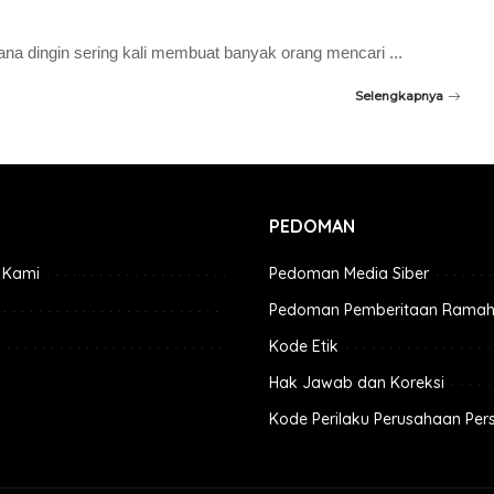
ana dingin sering kali membuat banyak orang mencari
...
Selengkapnya
PEDOMAN
 Kami
Pedoman Media Siber
Pedoman Pemberitaan Ramah
Kode Etik
Hak Jawab dan Koreksi
Kode Perilaku Perusahaan Per