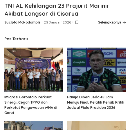
TNI AL Kehilangan 23 Prajurit Marinir
Akibat Longsor di Cisarua
Sucipto Mokodompis
29 Januari 2026
Selengkapnya
Posted
by
Pos Terbaru
Imigrasi Gorontalo Perkuat
Hanya Diberi Jeda 48 Jam
Sinergi, Cegah TPPO dan
Menuju Final, Pelatih Persib Kritik
Perketat Pengawasan WNA di
Jadwal Piala Presiden 2026
Gorut