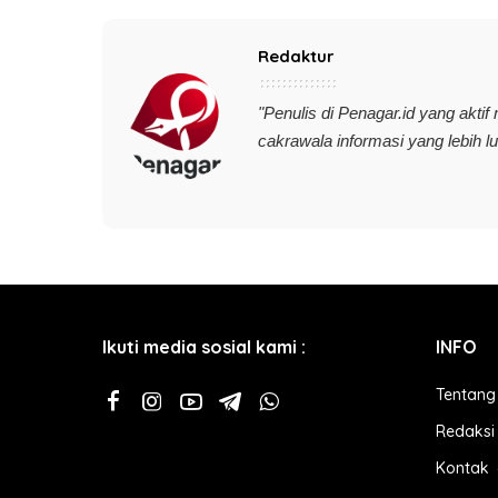
Redaktur
"Penulis di
Penagar.id
yang aktif
cakrawala informasi yang lebih l
Ikuti media sosial kami :
INFO
Tentang
Redaksi
Kontak