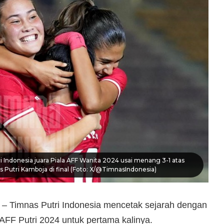
i Indonesia juara Piala AFF Wanita 2024 usai menang 3-1 atas
 Putri Kamboja di final (Foto: X/@TimnasIndonesia)
– Timnas Putri Indonesia mencetak sejarah dengan
 AFF Putri 2024 untuk pertama kalinya.