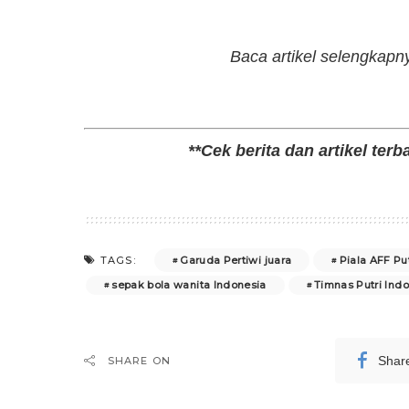
Baca artikel selengkapn
**Cek berita dan artikel terb
Garuda Pertiwi juara
Piala AFF Pu
TAGS:
sepak bola wanita Indonesia
Timnas Putri Ind
Shar
SHARE ON