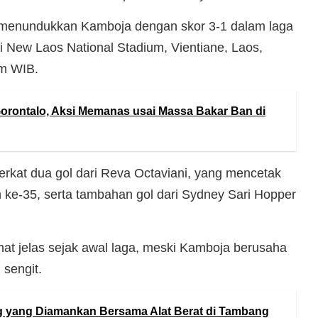
l menundukkan Kamboja dengan skor 3-1 dalam laga
di New Laos National Stadium, Vientiane, Laos,
am WIB.
orontalo, Aksi Memanas usai Massa Bakar Ban di
erkat dua gol dari Reva Octaviani, yang mencetak
n ke-35, serta tambahan gol dari Sydney Sari Hopper
ihat jelas sejak awal laga, meski Kamboja berusaha
sengit.
 yang Diamankan Bersama Alat Berat di Tambang