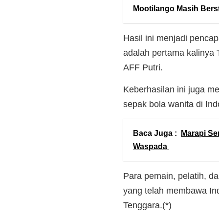
Mootilango Masih Bers
Hasil ini menjadi pencap
adalah pertama kalinya T
AFF Putri.
Keberhasilan ini juga m
sepak bola wanita di Ind
Baca Juga :
Marapi Se
Waspada
Para pemain, pelatih, da
yang telah membawa Ind
Tenggara.(*)