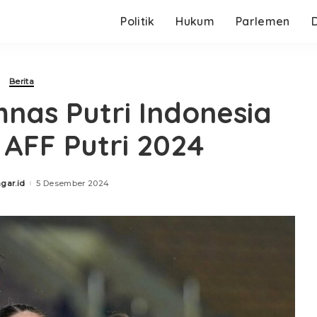
Politik
Hukum
Parlemen
Berita
mnas Putri Indonesia
 AFF Putri 2024
gar.id
5 Desember 2024