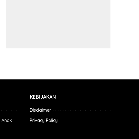
KEBIJAKAN
Disclaimer
 Anak
Privacy Policy