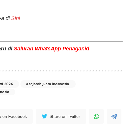
ya di
Sini
aru di
Saluran WhatsApp Penagar.id
tri 2024
sejarah juara Indonesia.
onesia
e on Facebook
Share on Twitter