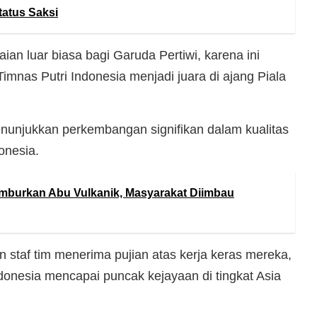
tatus Saksi
aian luar biasa bagi Garuda Pertiwi, karena ini
imnas Putri Indonesia menjadi juara di ajang Piala
enunjukkan perkembangan signifikan dalam kualitas
onesia.
mburkan Abu Vulkanik, Masyarakat Diimbau
n staf tim menerima pujian atas kerja keras mereka,
onesia mencapai puncak kejayaan di tingkat Asia