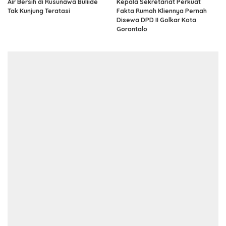
Air Bersih di Rusunawa Buliide
Kepala Sekretariat Perkuat
Tak Kunjung Teratasi
Fakta Rumah Kliennya Pernah
Disewa DPD II Golkar Kota
Gorontalo