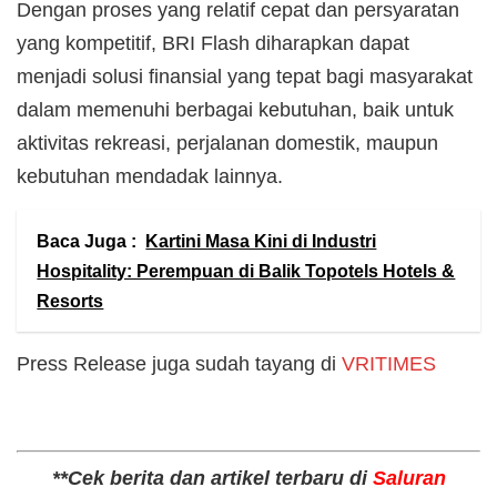
Dengan proses yang relatif cepat dan persyaratan
yang kompetitif, BRI Flash diharapkan dapat
menjadi solusi finansial yang tepat bagi masyarakat
dalam memenuhi berbagai kebutuhan, baik untuk
aktivitas rekreasi, perjalanan domestik, maupun
kebutuhan mendadak lainnya.
Baca Juga :
Kartini Masa Kini di Industri
Hospitality: Perempuan di Balik Topotels Hotels &
Resorts
Press Release juga sudah tayang di
VRITIMES
**Cek berita dan artikel terbaru di
Saluran