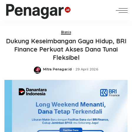
Bisnis
Dukung Keseimbangan Gaya Hidup, BRI
Finance Perkuat Akses Dana Tunai
Fleksibel
Mitra Penagar.id
29 April 2026
Posted
by