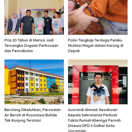
Pria 20 Tahun di Marisa Jadi
Polisi Tangkap Terduga Pelaku
Tersangka Dugaan Perkosaan
Mutilasi Mayat dalam Karung di
dan Pencabulan
Depok
Berulang Dikeluhkan, Persoalan
Gusrandi Ahmad: Kesaksian
Air Bersih di Rusunawa Buliide
Kepala Sekretariat Perkuat
Tak Kunjung Teratasi
Fakta Rumah Kliennya Pernah
Disewa DPD II Golkar Kota
Gorontalo