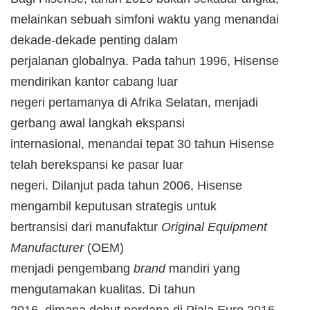
melainkan sebuah simfoni waktu yang menandai
dekade-dekade penting dalam
perjalanan globalnya. Pada tahun 1996, Hisense
mendirikan kantor cabang luar
negeri pertamanya di Afrika Selatan, menjadi
gerbang awal langkah ekspansi
internasional, menandai tepat 30 tahun Hisense
telah berekspansi ke pasar luar
negeri. Dilanjut pada tahun 2006, Hisense
mengambil keputusan strategis untuk
bertransisi dari manufaktur
Original Equipment
Manufacturer
(OEM)
menjadi pengembang
brand
mandiri yang
mengutamakan kualitas. Di tahun
2016, dimana debut perdana di Piala Euro 2016