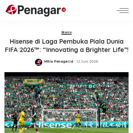
Bisnis
Hisense di Laga Pembuka Piala Dunia
FIFA 2026™: “Innovating a Brighter Life”!
Mitra Penagar.id
12 Juni 2026
Posted
by