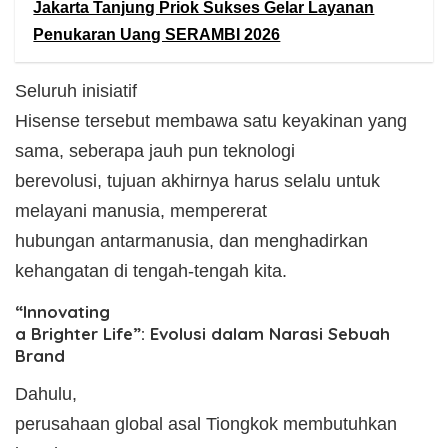
Jakarta Tanjung Priok Sukses Gelar Layanan
Penukaran Uang SERAMBI 2026
​Seluruh inisiatif
Hisense tersebut membawa satu keyakinan yang
sama, seberapa jauh pun teknologi
berevolusi, tujuan akhirnya harus selalu untuk
melayani manusia, mempererat
hubungan antarmanusia, dan menghadirkan
kehangatan di tengah-tengah kita.
​“Innovating
a Brighter Life”: Evolusi dalam Narasi Sebuah
Brand
​Dahulu,
perusahaan global asal Tiongkok membutuhkan