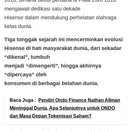
mengawali dedikasi satu dekade
Hisense dalam mendukung perhelatan olahraga
kelas dunia.
Tiga tonggak sejarah ini mencerminkan evolusi
Hisense di hati masyarakat dunia, dari sekadar
“dikenal”, tumbuh
menjadi “dimengerti”, hingga akhirnya
“dipercaya” oleh
konsumen di berbagai belahan dunia.
Baca Juga :
Pendiri Ondo Finance Nathan Allman
Meninggal Dunia, Apa Selanjutnya untuk ONDO
dan Masa Depan Tokenisasi Saham?