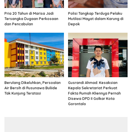
Pria 20 Tahun di Marisa Jadi
Polisi Tangkap Terduga Pelaku
Tersangka Dugaan Perkosaan
Mutilasi Mayat dalam Karung di
dan Pencabulan
Depok
Berulang Dikeluhkan, Persoalan
Gusrandi Ahmad: Kesaksian
Air Bersih di Rusunawa Buliide
Kepala Sekretariat Perkuat
Tak Kunjung Teratasi
Fakta Rumah Kliennya Pernah
Disewa DPD II Golkar Kota
Gorontalo