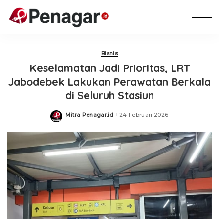
Bisnis
Keselamatan Jadi Prioritas, LRT
Jabodebek Lakukan Perawatan Berkala
di Seluruh Stasiun
Mitra Penagar.id
24 Februari 2026
Posted
by