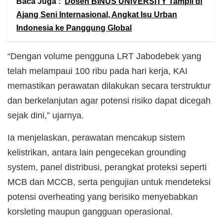
Baca Juga :
Dosen BINUS UNIVERSITY Tampil di
Ajang Seni Internasional, Angkat Isu Urban
Indonesia ke Panggung Global
“Dengan volume pengguna LRT Jabodebek yang
telah melampaui 100 ribu pada hari kerja, KAI
memastikan perawatan dilakukan secara terstruktur
dan berkelanjutan agar potensi risiko dapat dicegah
sejak dini,” ujarnya.
Ia menjelaskan, perawatan mencakup sistem
kelistrikan, antara lain pengecekan grounding
system, panel distribusi, perangkat proteksi seperti
MCB dan MCCB, serta pengujian untuk mendeteksi
potensi overheating yang berisiko menyebabkan
korsleting maupun gangguan operasional.