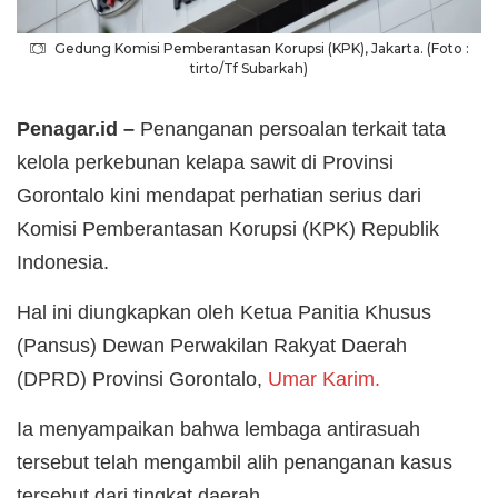
Gedung Komisi Pemberantasan Korupsi (KPK), Jakarta. (Foto :
tirto/Tf Subarkah)
Penagar.id –
Penanganan persoalan terkait tata
kelola perkebunan kelapa sawit di Provinsi
Gorontalo kini mendapat perhatian serius dari
Komisi Pemberantasan Korupsi (KPK) Republik
Indonesia.
Hal ini diungkapkan oleh Ketua Panitia Khusus
(Pansus) Dewan Perwakilan Rakyat Daerah
(DPRD) Provinsi Gorontalo,
Umar Karim.
Ia menyampaikan bahwa lembaga antirasuah
tersebut telah mengambil alih penanganan kasus
tersebut dari tingkat daerah.