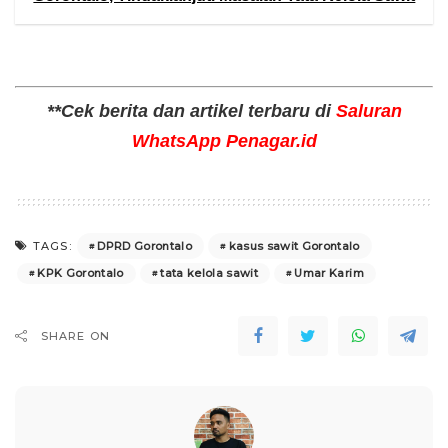
**Cek berita dan artikel terbaru di
Saluran
WhatsApp Penagar.id
DPRD Gorontalo
kasus sawit Gorontalo
TAGS:
KPK Gorontalo
tata kelola sawit
Umar Karim
SHARE ON