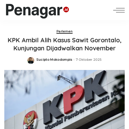
Parlemen
KPK Ambil Alih Kasus Sawit Gorontalo,
Kunjungan Dijadwalkan November
Sucipto Mokodompis
7 Oktober 2025
Posted
by