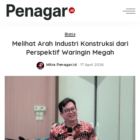
Bisnis
Melihat Arah Industri Konstruksi dari
Perspektif Waringin Megah
Mitra Penagar.id
17 April 2026
Posted
by