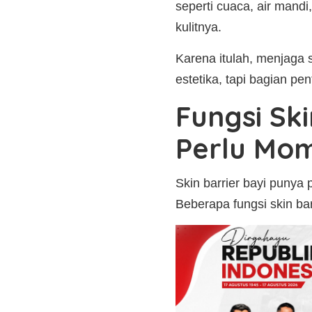
seperti cuaca, air mand
kulitnya.
Karena itulah, menjaga s
estetika, tapi bagian pen
Fungsi Sk
Perlu Mo
Skin barrier bayi punya 
Beberapa fungsi skin barr