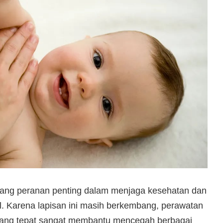
gang peranan penting dalam menjaga kesehatan dan
il. Karena lapisan ini masih berkembang, perawatan
 yang tepat sangat membantu mencegah berbagai