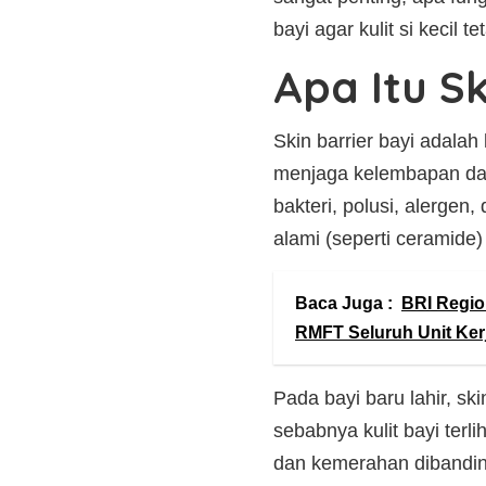
bayi agar kulit si kecil 
Apa Itu Sk
Skin barrier bayi adalah 
menjaga kelembapan dan 
bakteri, polusi, alergen, d
alami (seperti ceramide)
Baca Juga :
BRI Regio
RMFT Seluruh Unit Kerj
Pada bayi baru lahir, sk
sebabnya kulit bayi terlih
dan kemerahan dibandin