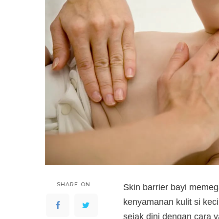
SHARE ON
Skin barrier bayi meme
kenyamanan kulit si kec
sejak dini dengan cara