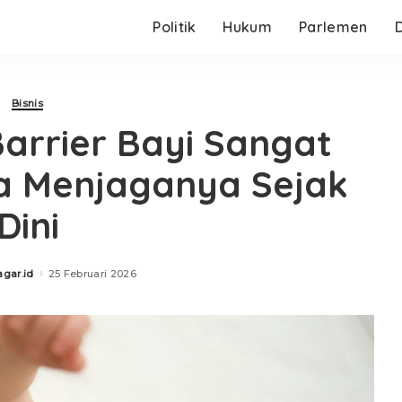
Politik
Hukum
Parlemen
Bisnis
arrier Bayi Sangat
a Menjaganya Sejak
Dini
agar.id
25 Februari 2026