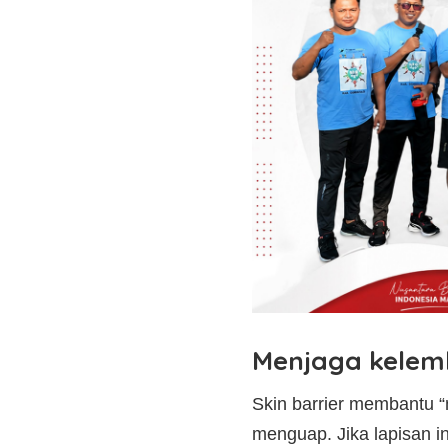
Menjaga kelemb
Skin barrier membantu “
menguap. Jika lapisan in