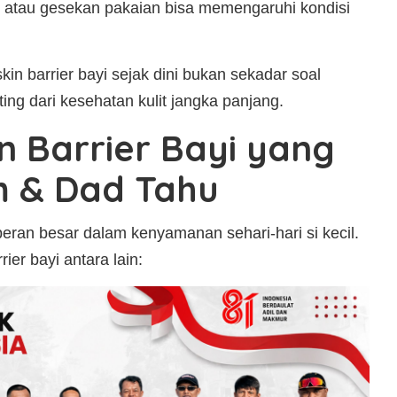
i, atau gesekan pakaian bisa memengaruhi kondisi
kin barrier bayi sejak dini bukan sekadar soal
ting dari kesehatan kulit jangka panjang.
in Barrier Bayi yang
m & Dad Tahu
peran besar dalam kenyamanan sehari-hari si kecil.
ier bayi antara lain: