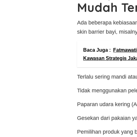
Mudah Te
Ada beberapa kebiasaan 
skin barrier bayi, misaln
Baca Juga :
Fatmawati 
Kawasan Strategis Jaka
Terlalu sering mandi a
Tidak menggunakan pel
Paparan udara kering (A
Gesekan dari pakaian y
Pemilihan produk yang be