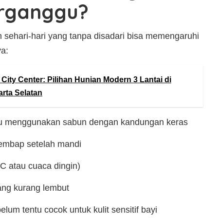
rganggu?
sehari-hari yang tanpa disadari bisa memengaruhi
ya:
City Center: Pilihan Hunian Modern 3 Lantai di
rta Selatan
tau menggunakan sabun dengan kandungan keras
embap setelah mandi
C atau cuaca dingin)
ang kurang lembut
lum tentu cocok untuk kulit sensitif bayi