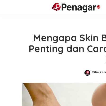
Mengapa Skin B
Penting dan Car
Mitra Pen
Posted
by