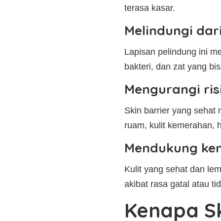
terasa kasar.
Melindungi dar
Lapisan pelindung ini me
bakteri, dan zat yang bis
Mengurangi ris
Skin barrier yang sehat
ruam, kulit kemerahan, hi
Mendukung ke
Kulit yang sehat dan le
akibat rasa gatal atau ti
Kenapa Sk