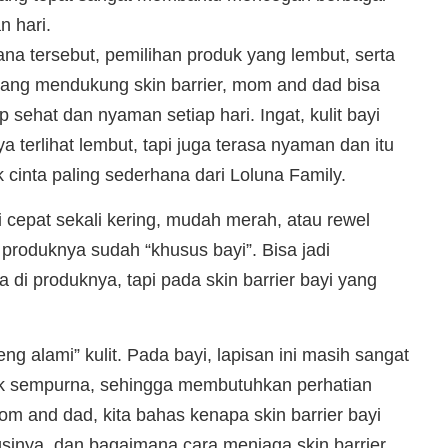
n hari.
ana tersebut, pemilihan produk yang lembut, serta
ang mendukung skin barrier, mom and dad bisa
p sehat dan nyaman setiap hari. Ingat, kulit bayi
 terlihat lembut, tapi juga terasa nyaman dan itu
 cinta paling sederhana dari Loluna Family.
i cepat sekali kering, mudah merah, atau rewel
produknya sudah “khusus bayi”. Bisa jadi
di produknya, tapi pada skin barrier bayi yang
eng alami” kulit. Pada bayi, lapisan ini masih sangat
tuk sempurna, sehingga membutuhkan perhatian
mom and dad, kita bahas kenapa skin barrier bayi
gsinya, dan bagaimana cara menjaga skin barrier