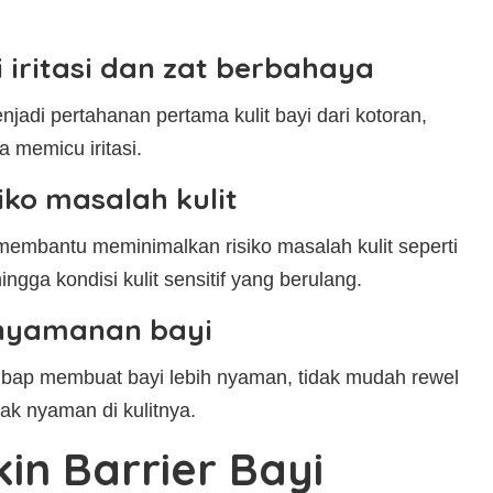
i iritasi dan zat berbahaya
njadi pertahanan pertama kulit bayi dari kotoran,
a memicu iritasi.
iko masalah kulit
 membantu meminimalkan risiko masalah kulit seperti
ngga kondisi kulit sensitif yang berulang.
nyamanan bayi
mbap membuat bayi lebih nyaman, tidak mudah rewel
dak nyaman di kulitnya.
in Barrier Bayi