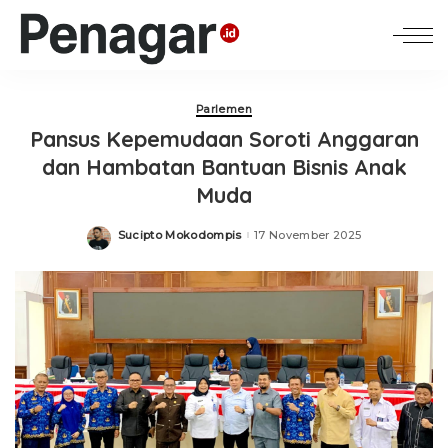
Parlemen
Pansus Kepemudaan Soroti Anggaran
dan Hambatan Bantuan Bisnis Anak
Muda
Sucipto Mokodompis
17 November 2025
Posted
by