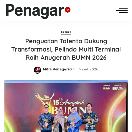
Bisnis
Penguatan Talenta Dukung
Transformasi, Pelindo Multi Terminal
Raih Anugerah BUMN 2026
Mitra Penagar.id
11 Maret 2026
Posted
by