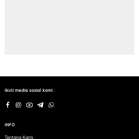
Ikuti media sosial kami :
INFO
Tentang Kami