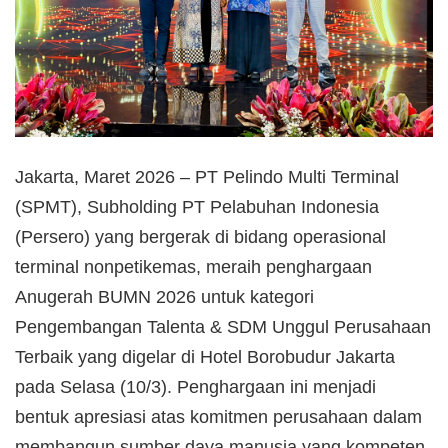
Jakarta, Maret 2026 – PT Pelindo Multi Terminal
(SPMT), Subholding PT Pelabuhan Indonesia
(Persero) yang bergerak di bidang operasional
terminal nonpetikemas, meraih penghargaan
Anugerah BUMN 2026 untuk kategori
Pengembangan Talenta & SDM Unggul Perusahaan
Terbaik yang digelar di Hotel Borobudur Jakarta
pada Selasa (10/3). Penghargaan ini menjadi
bentuk apresiasi atas komitmen perusahaan dalam
membangun sumber daya manusia yang kompeten,