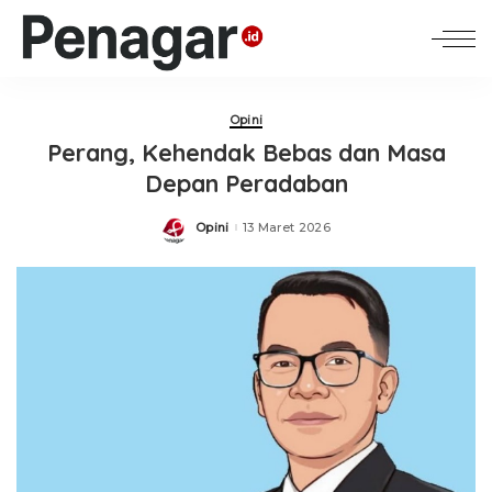
Opini
Perang, Kehendak Bebas dan Masa
Depan Peradaban
Opini
13 Maret 2026
Posted
by