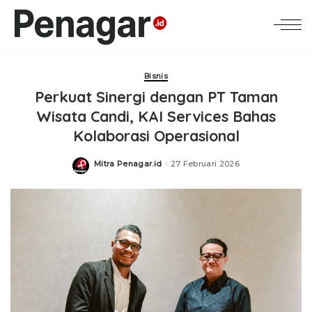
Bisnis
Perkuat Sinergi dengan PT Taman
Wisata Candi, KAI Services Bahas
Kolaborasi Operasional
Mitra Penagar.id
27 Februari 2026
Posted
by