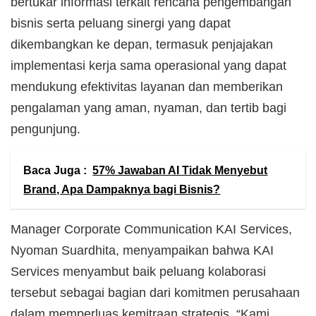
bertukar informasi terkait rencana pengembangan
bisnis serta peluang sinergi yang dapat
dikembangkan ke depan, termasuk penjajakan
implementasi kerja sama operasional yang dapat
mendukung efektivitas layanan dan memberikan
pengalaman yang aman, nyaman, dan tertib bagi
pengunjung.
Baca Juga :
57% Jawaban AI Tidak Menyebut
Brand, Apa Dampaknya bagi Bisnis?
Manager Corporate Communication KAI Services,
Nyoman Suardhita, menyampaikan bahwa KAI
Services menyambut baik peluang kolaborasi
tersebut sebagai bagian dari komitmen perusahaan
dalam memperluas kemitraan strategis. “Kami