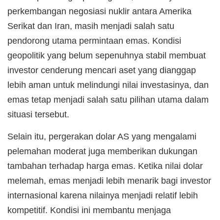
perkembangan negosiasi nuklir antara Amerika
Serikat dan Iran, masih menjadi salah satu
pendorong utama permintaan emas. Kondisi
geopolitik yang belum sepenuhnya stabil membuat
investor cenderung mencari aset yang dianggap
lebih aman untuk melindungi nilai investasinya, dan
emas tetap menjadi salah satu pilihan utama dalam
situasi tersebut.
Selain itu, pergerakan dolar AS yang mengalami
pelemahan moderat juga memberikan dukungan
tambahan terhadap harga emas. Ketika nilai dolar
melemah, emas menjadi lebih menarik bagi investor
internasional karena nilainya menjadi relatif lebih
kompetitif. Kondisi ini membantu menjaga