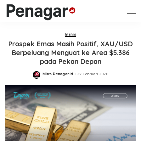
Bisnis
Prospek Emas Masih Positif, XAU/USD
Berpeluang Menguat ke Area $5.386
pada Pekan Depan
Mitra Penagar.id
27 Februari 2026
Posted
by