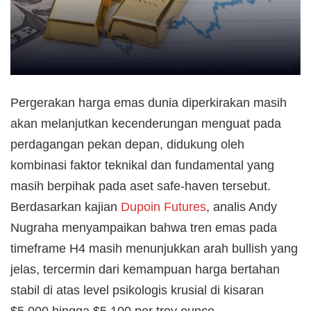
Pergerakan harga emas dunia diperkirakan masih
akan melanjutkan kecenderungan menguat pada
perdagangan pekan depan, didukung oleh
kombinasi faktor teknikal dan fundamental yang
masih berpihak pada aset safe-haven tersebut.
Berdasarkan kajian
Dupoin Futures
, analis Andy
Nugraha menyampaikan bahwa tren emas pada
timeframe H4 masih menunjukkan arah bullish yang
jelas, tercermin dari kemampuan harga bertahan
stabil di atas level psikologis krusial di kisaran
$5.000 hingga $5.100 per troy ounce.