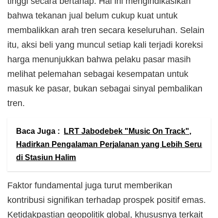
tinggi secara bertahap. Hal ini mengindikasikan
bahwa tekanan jual belum cukup kuat untuk
membalikkan arah tren secara keseluruhan. Selain
itu, aksi beli yang muncul setiap kali terjadi koreksi
harga menunjukkan bahwa pelaku pasar masih
melihat pelemahan sebagai kesempatan untuk
masuk ke pasar, bukan sebagai sinyal pembalikan
tren.
Baca Juga :
LRT Jabodebek "Music On Track",
Hadirkan Pengalaman Perjalanan yang Lebih Seru
di Stasiun Halim
Faktor fundamental juga turut memberikan
kontribusi signifikan terhadap prospek positif emas.
Ketidakpastian geopolitik global, khususnya terkait