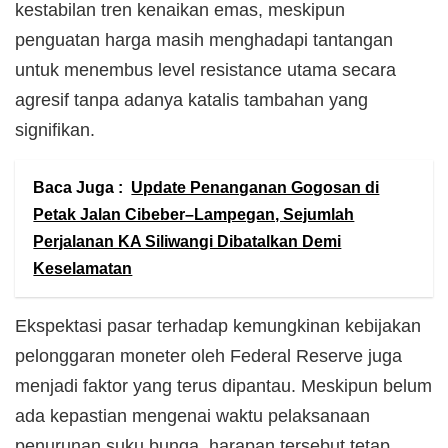
kestabilan tren kenaikan emas, meskipun
penguatan harga masih menghadapi tantangan
untuk menembus level resistance utama secara
agresif tanpa adanya katalis tambahan yang
signifikan.
Baca Juga :
Update Penanganan Gogosan di
Petak Jalan Cibeber–Lampegan, Sejumlah
Perjalanan KA Siliwangi Dibatalkan Demi
Keselamatan
Ekspektasi pasar terhadap kemungkinan kebijakan
pelonggaran moneter oleh Federal Reserve juga
menjadi faktor yang terus dipantau. Meskipun belum
ada kepastian mengenai waktu pelaksanaan
penurunan suku bunga, harapan tersebut tetap