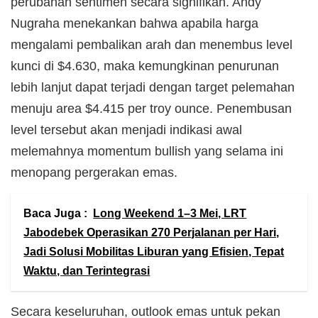
perubahan sentimen secara signifikan. Andy
Nugraha menekankan bahwa apabila harga
mengalami pembalikan arah dan menembus level
kunci di $4.630, maka kemungkinan penurunan
lebih lanjut dapat terjadi dengan target pelemahan
menuju area $4.415 per troy ounce. Penembusan
level tersebut akan menjadi indikasi awal
melemahnya momentum bullish yang selama ini
menopang pergerakan emas.
Baca Juga :
Long Weekend 1–3 Mei, LRT
Jabodebek Operasikan 270 Perjalanan per Hari,
Jadi Solusi Mobilitas Liburan yang Efisien, Tepat
Waktu, dan Terintegrasi
Secara keseluruhan, outlook emas untuk pekan