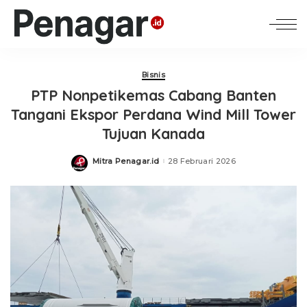
Bisnis
PTP Nonpetikemas Cabang Banten
Tangani Ekspor Perdana Wind Mill Tower
Tujuan Kanada
Mitra Penagar.id
28 Februari 2026
Posted
by