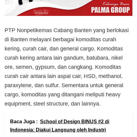
PTP Nonpetikemas Cabang Banten yang berlokasi
di Banten melayani berbagai komoditas curah
kering, curah cair, dan general cargo. Komoditas
curah kering antara lain gandum, batubara, nikel
ore, semen, gypsum, dan cangkang. Komoditas
curah cair antara lain aspal cair, HSD, methanol,
paraxylene, dan sulfur. Sementara untuk general
cargo, komoditas yang ditangani meliputi heavy
equipment, steel structure, dan lainnya.
Baca Juga :
School of Design BINUS #2 di
Indonesia: Diakui Langsung oleh Industri