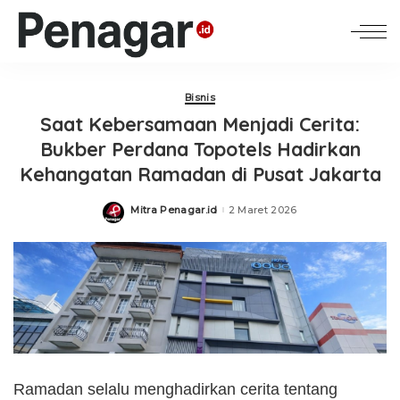
Bisnis
Saat Kebersamaan Menjadi Cerita:
Bukber Perdana Topotels Hadirkan
Kehangatan Ramadan di Pusat Jakarta
Mitra Penagar.id
2 Maret 2026
Posted
by
Ramadan selalu menghadirkan cerita tentang