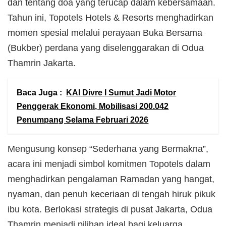
dan tentang doa yang terucap dalam kebersamaan.
Tahun ini, Topotels Hotels & Resorts menghadirkan
momen spesial melalui perayaan Buka Bersama
(Bukber) perdana yang diselenggarakan di Odua
Thamrin Jakarta.
Baca Juga :
KAI Divre I Sumut Jadi Motor
Penggerak Ekonomi, Mobilisasi 200.042
Penumpang Selama Februari 2026
Mengusung konsep “Sederhana yang Bermakna”,
acara ini menjadi simbol komitmen Topotels dalam
menghadirkan pengalaman Ramadan yang hangat,
nyaman, dan penuh keceriaan di tengah hiruk pikuk
ibu kota. Berlokasi strategis di pusat Jakarta, Odua
Thamrin menjadi pilihan ideal bagi keluarga,