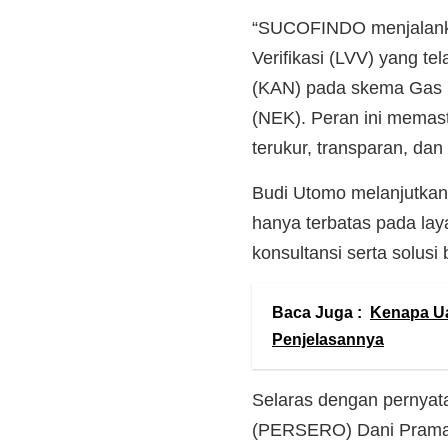
“SUCOFINDO menjalankan
Verifikasi (LVV) yang tel
(KAN) pada skema Gas 
(NEK). Peran ini memast
terukur, transparan, dan
Budi Utomo melanjutka
hanya terbatas pada laya
konsultansi serta solusi
Baca Juga :
Kenapa Ua
Penjelasannya
Selaras dengan pernyat
(PERSERO) Dani Praman