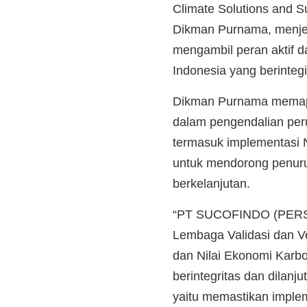
Climate Solutions and
Dikman Purnama, men
mengambil peran aktif 
Indonesia yang berintegit
Dikman Purnama memapa
dalam pengendalian peru
termasuk implementasi 
untuk mendorong penur
berkelanjutan.
“PT SUCOFINDO (PERSER
Lembaga Validasi dan V
dan Nilai Ekonomi Karb
berintegritas dan dilan
yaitu memastikan implem