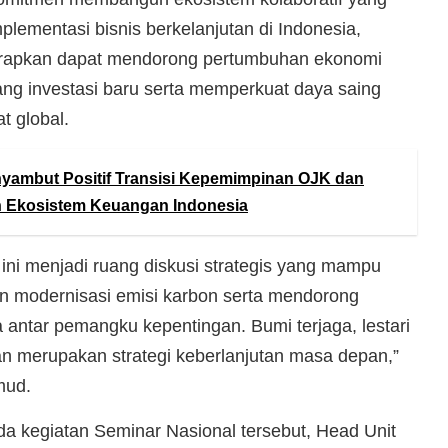
ementasi bisnis berkelanjutan di Indonesia,
iharapkan dapat mendorong pertumbuhan ekonomi
ang investasi baru serta memperkuat daya saing
at global.
ambut Positif Transisi Kepemimpinan OJK dan
 Ekosistem Keuangan Indonesia
ini menjadi ruang diskusi strategis yang mampu
modernisasi emisi karbon serta mendorong
a antar pemangku kepentingan. Bumi terjaga, lestari
n merupakan strategi keberlanjutan masa depan,”
mud.
a kegiatan Seminar Nasional tersebut, Head Unit