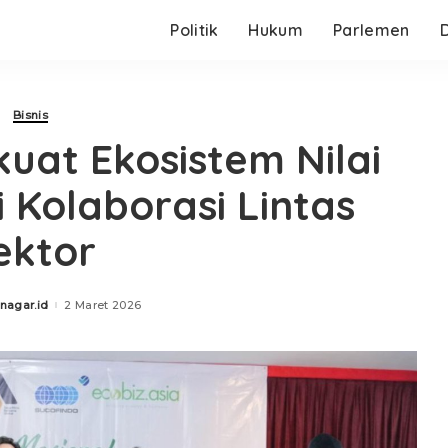
Politik
Hukum
Parlemen
Bisnis
at Ekosistem Nilai
 Kolaborasi Lintas
ektor
nagar.id
2 Maret 2026