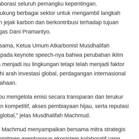
borasi seluruh pemangku kepentingan.
ung berbagai sektor untuk mengambil langkah
jejak karbon dan berkontribusi terhadap tujuan
tegas Dani Pramantyo.
sama, Ketua Umum Atkarbonist Musdhalifah
ada keynote speech-nya bahwa perubahan iklim
a menjadi isu lingkungan tetapi telah menjadi faktor
arah investasi global, perdagangan internasional
sahaan.
 mengelola emisi secara transparan dan terukur
 kompetitif, akses pembiayaan hijau, serta reputasi
 global,” jelas Musdhalifah Machmud.
h Machmud menyampaikan bersama mitra strategis
rkomitmen membangun ekosistem kolaboratif yang