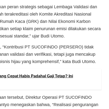
 peran strategis sebagai Lembaga Validasi dan
ah terakreditasi oleh Komite Akreditasi Nasional
Rumah Kaca (GRK) dan Nilai Ekonomi Karbon
ikan setiap klaim penurunan emisi dilakukan secara
 sesuai standar,” ujar Budi Utomo.
n, “Kontribusi PT SUCOFINDO (PERSERO) tidak
nan validasi dan verifikasi, tetapi juga mencakup
 bisnis hijau yang komprehensif,” kata Budi Utomo.
ng Cepat Habis Padahal Gaji Tetap? Ini
aan tersebut, Direktur Operasi PT SUCOFINDO
tyo menegaskan bahwa, “Realisasi pengurangan