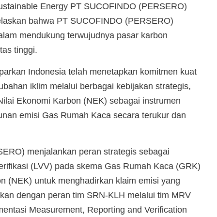
 Sustainable Energy PT SUCOFINDO (PERSERO)
jelaskan bahwa PT SUCOFINDO (PERSERO)
dalam mendukung terwujudnya pasar karbon
as tinggi.
rkan Indonesia telah menetapkan komitmen kuat
bahan iklim melalui berbagai kebijakan strategis,
Nilai Ekonomi Karbon (NEK) sebagai instrumen
unan emisi Gas Rumah Kaca secara terukur dan
O) menjalankan peran strategis sebagai
erifikasi (LVV) pada skema Gas Rumah Kaca (GRK)
on (NEK) untuk menghadirkan klaim emisi yang
jutkan dengan peran tim SRN-KLH melalui tim MRV
entasi Measurement, Reporting and Verification