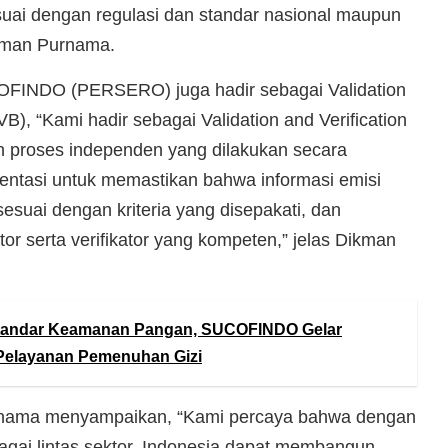
suai dengan regulasi dan standar nasional maupun
ikman Purnama.
OFINDO (PERSERO) juga hadir sebagai Validation
VB), “Kami hadir sebagai Validation and Verification
h proses independen yang dilakukan secara
entasi untuk memastikan bahwa informasi emisi
suai dengan kriteria yang disepakati, dan
tor serta verifikator yang kompeten,” jelas Dikman
tandar Keamanan Pangan, SUCOFINDO Gelar
 Pelayanan Pemenuhan Gizi
urnama menyampaikan, “Kami percaya bahwa dengan
bagai lintas sektor, Indonesia dapat membangun