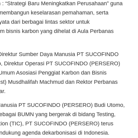
 : “Strategi Baru Meningkatkan Perusahaan” guna
 membangun keselarasan pemahaman, serta
ta dari berbagai lintas sektor untuk
 bisnis karbon yang dihelat di Aula Perbanas
ni Direktur Sumber Daya Manusia PT SUCOFINDO
, Direktur Operasi PT SUCOFINDO (PERSERO)
Umum Asosiasi Penggiat Karbon dan Bisnis
nist) Musdhalifah Machmud dan Rektor Perbanas
ar.
 Manusia PT SUCOFINDO (PERSERO) Budi Utomo,
bagai BUMN yang bergerak di bidang Testing,
ication (TIC), PT SUCOFINDO (PERSERO) terus
ndukung agenda dekarbonisasi di Indonesia.