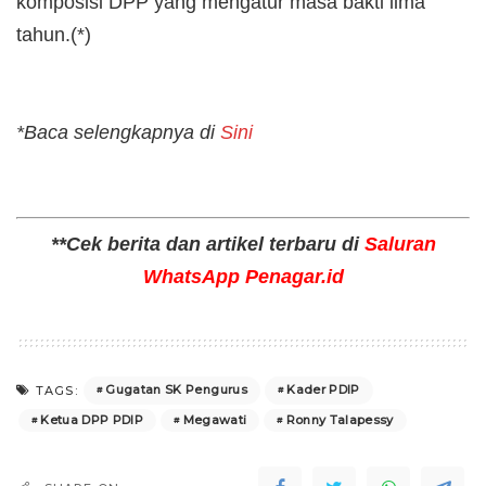
komposisi DPP yang mengatur masa bakti lima
tahun.(*)
*Baca selengkapnya di
Sini
**Cek berita dan artikel terbaru di
Saluran
WhatsApp Penagar.id
Gugatan SK Pengurus
Kader PDIP
TAGS:
Ketua DPP PDIP
Megawati
Ronny Talapessy