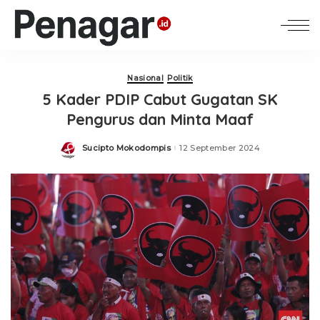
Nasional
Politik
5 Kader PDIP Cabut Gugatan SK
Pengurus dan Minta Maaf
Sucipto Mokodompis
12 September 2024
Posted
by