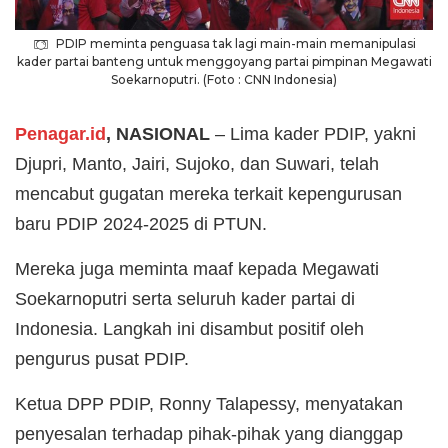
PDIP meminta penguasa tak lagi main-main memanipulasi
kader partai banteng untuk menggoyang partai pimpinan Megawati
Soekarnoputri. (Foto : CNN Indonesia)
Penagar.id
, NASIONAL
– Lima kader PDIP, yakni
Djupri, Manto, Jairi, Sujoko, dan Suwari, telah
mencabut gugatan mereka terkait kepengurusan
baru PDIP 2024-2025 di PTUN.
Mereka juga meminta maaf kepada Megawati
Soekarnoputri serta seluruh kader partai di
Indonesia. Langkah ini disambut positif oleh
pengurus pusat PDIP.
Ketua DPP PDIP, Ronny Talapessy, menyatakan
penyesalan terhadap pihak-pihak yang dianggap