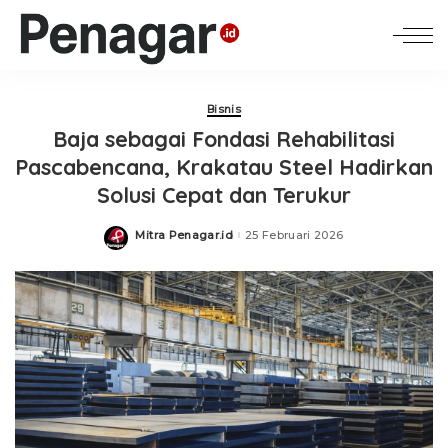
Bisnis
Baja sebagai Fondasi Rehabilitasi
Pascabencana, Krakatau Steel Hadirkan
Solusi Cepat dan Terukur
Mitra Penagar.id
25 Februari 2026
Posted
by