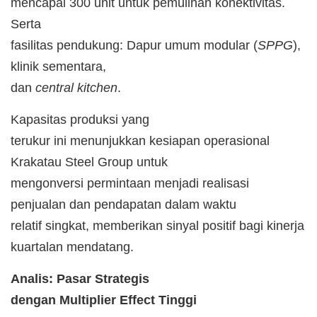
mencapai 300 unit untuk pemulihan konektivitas.
Serta
fasilitas pendukung: Dapur umum modular (
SPPG
),
klinik sementara,
dan
central kitchen
.
Kapasitas produksi yang
terukur ini menunjukkan kesiapan operasional
Krakatau Steel Group untuk
mengonversi permintaan menjadi realisasi
penjualan dan pendapatan dalam waktu
relatif singkat, memberikan sinyal positif bagi kinerja
kuartalan mendatang.
Analis: Pasar Strategis
dengan Multiplier Effect Tinggi