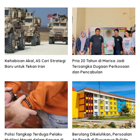
Kehabisan Akal, AS Cari Strategi
Pria 20 Tahun di Marisa Jadi
Baru untuk Tekan Iran
Tersangka Dugaan Perkosaan
dan Pencabulan
Polisi Tangkap Terduga Pelaku
Berulang Dikeluhkan, Persoalan
Mutilasi Mayat dalam Karung di
Air Bersih di Rusunawa Buliide