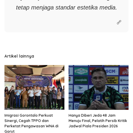
tetap menjaga standar estetika media.
Artikel lainnya
Imigrasi Gorontalo Perkuat
Hanya Diberi Jeda 48 Jam
Sinergi, Cegah TPPO dan
Menuju Final, Pelatih Persib Kritik
Perketat Pengawasan WNA di
Jadwal Piala Presiden 2026
Gorut