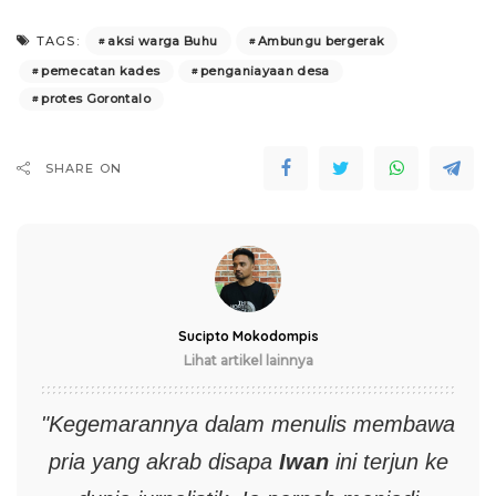
aksi warga Buhu
Ambungu bergerak
TAGS:
pemecatan kades
penganiayaan desa
protes Gorontalo
SHARE ON
Sucipto Mokodompis
Lihat artikel lainnya
"Kegemarannya dalam menulis membawa
pria yang akrab disapa
Iwan
ini terjun ke