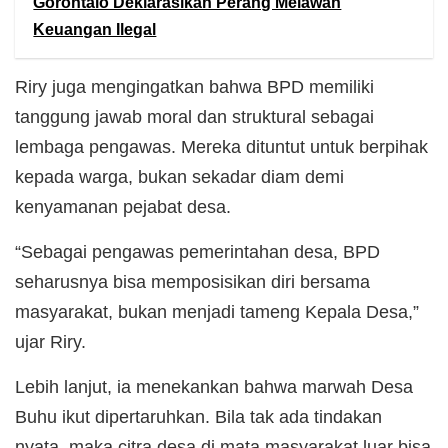
Gorontalo Deklarasikan Perang Melawan
Keuangan Ilegal
Riry juga mengingatkan bahwa BPD memiliki
tanggung jawab moral dan struktural sebagai
lembaga pengawas. Mereka dituntut untuk berpihak
kepada warga, bukan sekadar diam demi
kenyamanan pejabat desa.
“Sebagai pengawas pemerintahan desa, BPD
seharusnya bisa memposisikan diri bersama
masyarakat, bukan menjadi tameng Kepala Desa,”
ujar Riry.
Lebih lanjut, ia menekankan bahwa marwah Desa
Buhu ikut dipertaruhkan. Bila tak ada tindakan
nyata, maka citra desa di mata masyarakat luar bisa