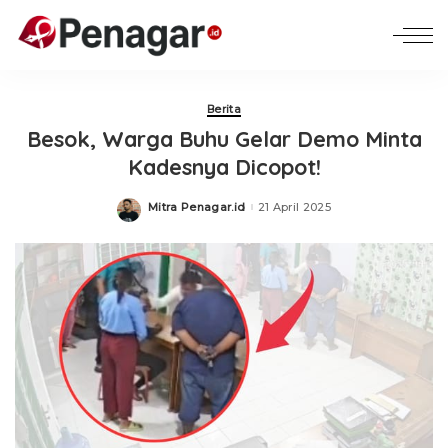
Berita
Besok, Warga Buhu Gelar Demo Minta
Kadesnya Dicopot!
Mitra Penagar.id
21 April 2025
Posted
by