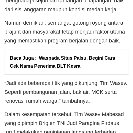
menghadapi sejumlah tantangan di lapangan, baik
dari sisi anggaran maupun kondisi medan kerja.
Namun demikian, semangat gotong royong antara
prajurit dan masyarakat tetap menjadi faktor utama
yang memastikan program berjalan dengan baik.
Baca Juga :
Waspada Situs Palsu, Begini Cara
Cek Nama Penerima BLT Kesra
“Jadi ada beberapa titik yang dikunjungi Tim Wasev.
Seperti pembangunan jalan, bak air, MCK serta
renovasi rumah warga,” tambahnya.
Dalam kesempatan tersebut, Tim Wasev Mabesad
yang dipimpin Brigjen TNI Judi Paragina Firdaus
turut melakukan peninjauan langsung terhadap