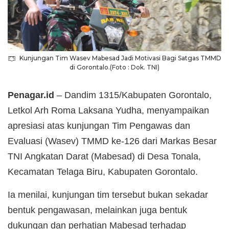
Kunjungan Tim Wasev Mabesad Jadi Motivasi Bagi Satgas TMMD
di Gorontalo.(Foto : Dok. TNI)
Penagar.id
– Dandim 1315/Kabupaten Gorontalo,
Letkol Arh Roma Laksana Yudha, menyampaikan
apresiasi atas kunjungan Tim Pengawas dan
Evaluasi (Wasev) TMMD ke-126 dari Markas Besar
TNI Angkatan Darat (Mabesad) di Desa Tonala,
Kecamatan Telaga Biru, Kabupaten Gorontalo.
Ia menilai, kunjungan tim tersebut bukan sekadar
bentuk pengawasan, melainkan juga bentuk
dukungan dan perhatian Mabesad terhadap