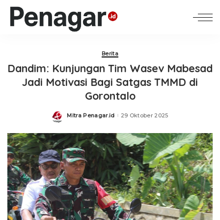
Berita
Dandim: Kunjungan Tim Wasev Mabesad
Jadi Motivasi Bagi Satgas TMMD di
Gorontalo
Mitra Penagar.id
29 Oktober 2025
Posted
by