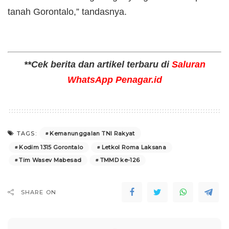
tanah Gorontalo,” tandasnya.
**Cek berita dan artikel terbaru di
Saluran
WhatsApp Penagar.id
Kemanunggalan TNI Rakyat
TAGS:
Kodim 1315 Gorontalo
Letkol Roma Laksana
Tim Wasev Mabesad
TMMD ke-126
SHARE ON