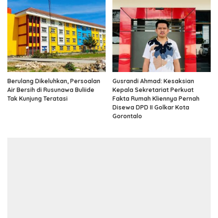
Berulang Dikeluhkan, Persoalan
Gusrandi Ahmad: Kesaksian
Air Bersih di Rusunawa Buliide
Kepala Sekretariat Perkuat
Tak Kunjung Teratasi
Fakta Rumah Kliennya Pernah
Disewa DPD II Golkar Kota
Gorontalo