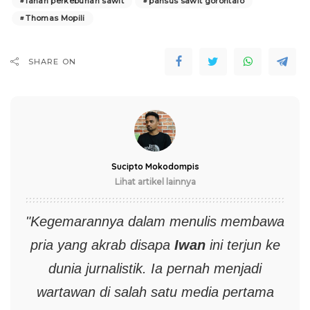
lahan perkebunan sawit
pansus sawit gorontalo
Thomas Mopili
SHARE ON
Sucipto Mokodompis
Lihat artikel lainnya
"Kegemarannya dalam menulis membawa
pria yang akrab disapa
Iwan
ini terjun ke
dunia jurnalistik. Ia pernah menjadi
wartawan di salah satu media pertama