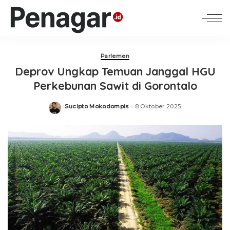
Parlemen
Deprov Ungkap Temuan Janggal HGU
Perkebunan Sawit di Gorontalo
Sucipto Mokodompis
8 Oktober 2025
Posted
by