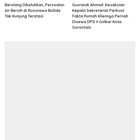
Berulang Dikeluhkan, Persoalan
Gusrandi Ahmad: Kesaksian
Air Bersih di Rusunawa Buliide
Kepala Sekretariat Perkuat
Tak Kunjung Teratasi
Fakta Rumah Kliennya Pernah
Disewa DPD II Golkar Kota
Gorontalo