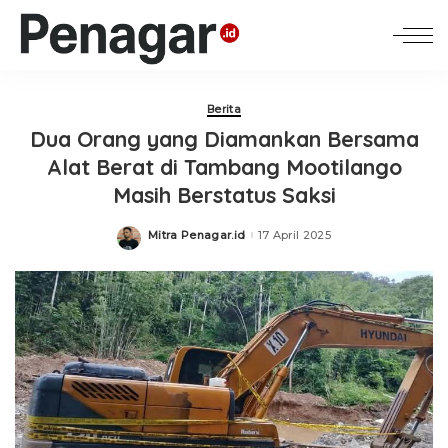
Berita
Dua Orang yang Diamankan Bersama
Alat Berat di Tambang Mootilango
Masih Berstatus Saksi
Mitra Penagar.id
17 April 2025
Posted
by