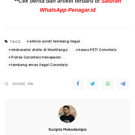
**Cek berita dan artikel terbaru di
Saluran
WhatsApp Penagar.id
aktivis soroti tambang ilegal
TAGS:
ekskavator disita di Mootilango
kasus PETI Gorontalo
Polres Gorontalo transparan
tambang emas ilegal Gorontalo
SHARE ON
Sucipto Mokodompis