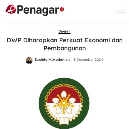
Daerah
DWP Diharapkan Perkuat Ekonomi dan
Pembangunan
Sucipto Mokodompis
5 Desember 2024
Posted
by