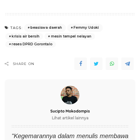
beasiswa daerah
Femmy Udoki
TAGS:
krisis air bersih
mesin tempel nelayan
reses DPRD Gorontalo
SHARE ON
Sucipto Mokodompis
Lihat artikel lainnya
"Kegemarannya dalam menulis membawa