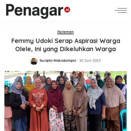
Parlemen
Femmy Udoki Serap Aspirasi Warga
Olele, Ini yang Dikeluhkan Warga
Sucipto Mokodompis
30 Juni 2025
Posted
by