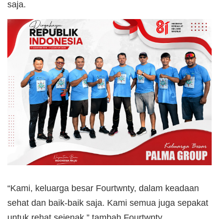
saja.
“Kami, keluarga besar Fourtwnty, dalam keadaan
sehat dan baik-baik saja. Kami semua juga sepakat
untuk rehat sejenak,” tambah Fourtwnty.