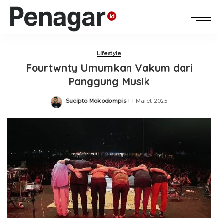
Lifestyle
Fourtwnty Umumkan Vakum dari
Panggung Musik
Sucipto Mokodompis
1 Maret 2025
Posted
by