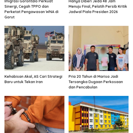
Imigrasi Gorontalo Perkuat
Hanya Diberi Jeda 48 Jam
Sinergi, Cegah TPPO dan
Menuju Final, Pelatih Persib Kritik
Perketat Pengawasan WNA di
Jadwal Piala Presiden 2026
Gorut
Kehabisan Akal, AS Cari Strategi
Pria 20 Tahun di Marisa Jadi
Baru untuk Tekan Iran
Tersangka Dugaan Perkosaan
dan Pencabulan