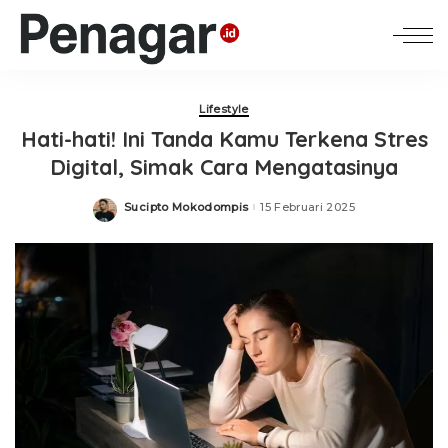
Lifestyle
Hati-hati! Ini Tanda Kamu Terkena Stres
Digital, Simak Cara Mengatasinya
Sucipto Mokodompis
15 Februari 2025
Posted
by