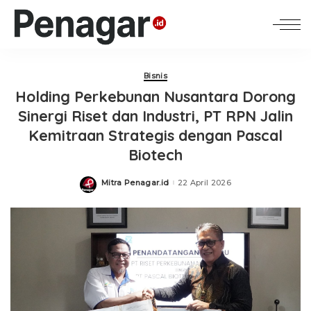
Bisnis
Holding Perkebunan Nusantara Dorong
Sinergi Riset dan Industri, PT RPN Jalin
Kemitraan Strategis dengan Pascal
Biotech
Mitra Penagar.id
22 April 2026
Posted
by