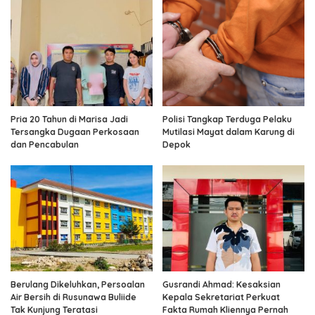
Pria 20 Tahun di Marisa Jadi
Polisi Tangkap Terduga Pelaku
Tersangka Dugaan Perkosaan
Mutilasi Mayat dalam Karung di
dan Pencabulan
Depok
Berulang Dikeluhkan, Persoalan
Gusrandi Ahmad: Kesaksian
Air Bersih di Rusunawa Buliide
Kepala Sekretariat Perkuat
Tak Kunjung Teratasi
Fakta Rumah Kliennya Pernah