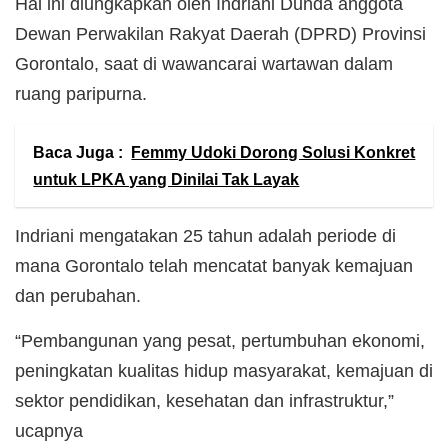
Hal ini diungkapkan oleh Indriani Dunda anggota
Dewan Perwakilan Rakyat Daerah (DPRD) Provinsi
Gorontalo, saat di wawancarai wartawan dalam
ruang paripurna.
Baca Juga :
Femmy Udoki Dorong Solusi Konkret
untuk LPKA yang Dinilai Tak Layak
Indriani mengatakan 25 tahun adalah periode di
mana Gorontalo telah mencatat banyak kemajuan
dan perubahan.
“Pembangunan yang pesat, pertumbuhan ekonomi,
peningkatan kualitas hidup masyarakat, kemajuan di
sektor pendidikan, kesehatan dan infrastruktur,”
ucapnya