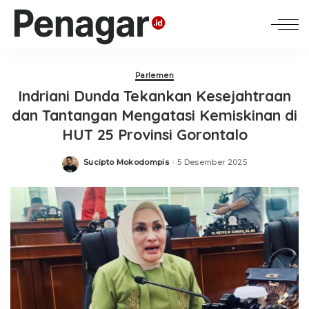
Parlemen
Indriani Dunda Tekankan Kesejahtraan
dan Tantangan Mengatasi Kemiskinan di
HUT 25 Provinsi Gorontalo
Sucipto Mokodompis
5 Desember 2025
Posted
by