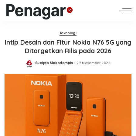
Teknologi
Intip Desain dan Fitur Nokia N76 5G yang
Ditargetkan Rilis pada 2026
Sucipto Mokodompis
27 November 2025
Posted
by