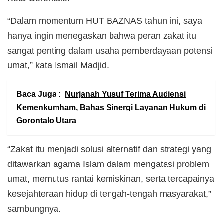
“Dalam momentum HUT BAZNAS tahun ini, saya
hanya ingin menegaskan bahwa peran zakat itu
sangat penting dalam usaha pemberdayaan potensi
umat,” kata Ismail Madjid.
Baca Juga :
Nurjanah Yusuf Terima Audiensi
Kemenkumham, Bahas Sinergi Layanan Hukum di
Gorontalo Utara
“Zakat itu menjadi solusi alternatif dan strategi yang
ditawarkan agama Islam dalam mengatasi problem
umat, memutus rantai kemiskinan, serta tercapainya
kesejahteraan hidup di tengah-tengah masyarakat,”
sambungnya.