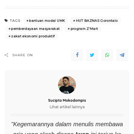
bantuan modal UMK
HUT BAZNAS Gorontalo
TAGS:
pemberdayaan masyarakat
program Z'Mart
zakat ekonomi produktif
SHARE ON
Sucipto Mokodompis
Lihat artikel lainnya
"Kegemarannya dalam menulis membawa