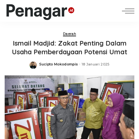
Daerah
Ismail Madjid: Zakat Penting Dalam
Usaha Pemberdayaan Potensi Umat
Sucipto Mokodompis
18 Januari 2025
Posted
by