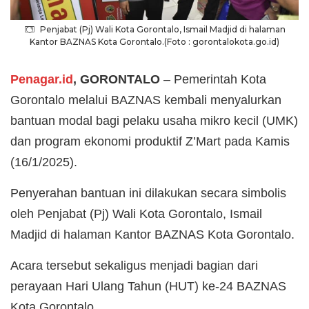
Penjabat (Pj) Wali Kota Gorontalo, Ismail Madjid di halaman
Kantor BAZNAS Kota Gorontalo.(Foto : gorontalokota.go.id)
Penagar.id
, GORONTALO
– Pemerintah Kota
Gorontalo melalui BAZNAS kembali menyalurkan
bantuan modal bagi pelaku usaha mikro kecil (UMK)
dan program ekonomi produktif Z’Mart pada Kamis
(16/1/2025).
Penyerahan bantuan ini dilakukan secara simbolis
oleh Penjabat (Pj) Wali Kota Gorontalo, Ismail
Madjid di halaman Kantor BAZNAS Kota Gorontalo.
Acara tersebut sekaligus menjadi bagian dari
perayaan Hari Ulang Tahun (HUT) ke-24 BAZNAS
Kota Gorontalo.