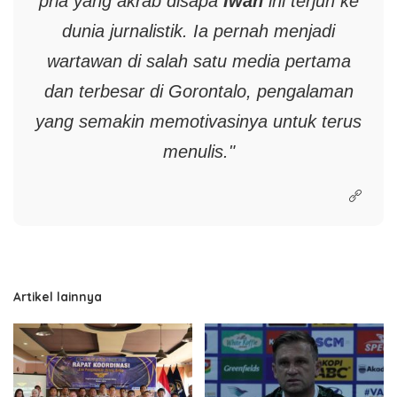
pria yang akrab disapa
Iwan
ini terjun ke
dunia jurnalistik. Ia pernah menjadi
wartawan di salah satu media pertama
dan terbesar di Gorontalo, pengalaman
yang semakin memotivasinya untuk terus
menulis."
Artikel lainnya