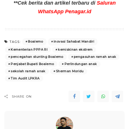
**Cek berita dan artikel terbaru di
Saluran
WhatsApp Penagar.id
Boalemo
inovasi Sahabat Mandiri
TAGS:
Kementerian PPPA RI
kemiskinan ekstrem
pencegahan stunting Boalemo
pengasuhan ramah anak
Penjabat Bupati Boalemo
Perlindungan anak
sekolah ramah anak
Sherman Moridu
Tim Audit LPKRA
SHARE ON