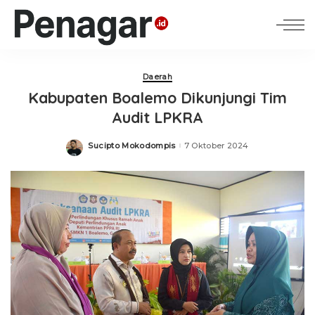
Daerah
Kabupaten Boalemo Dikunjungi Tim
Audit LPKRA
Sucipto Mokodompis
7 Oktober 2024
Posted
by