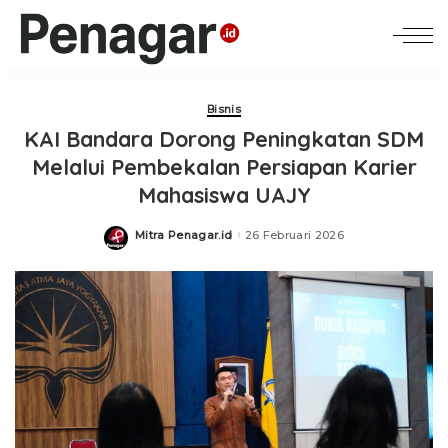
Bisnis
KAI Bandara Dorong Peningkatan SDM
Melalui Pembekalan Persiapan Karier
Mahasiswa UAJY
Mitra Penagar.id
26 Februari 2026
Posted
by