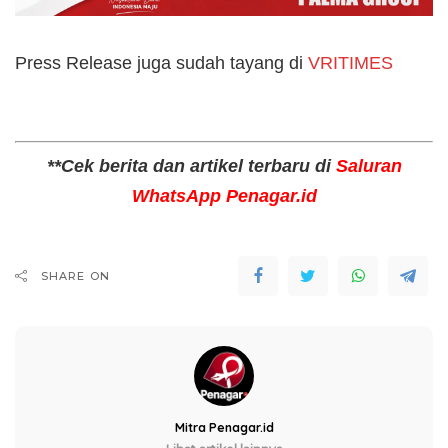
Press Release juga sudah tayang di
VRITIMES
**Cek berita dan artikel terbaru di
Saluran
WhatsApp Penagar.id
SHARE ON
Mitra Penagar.id