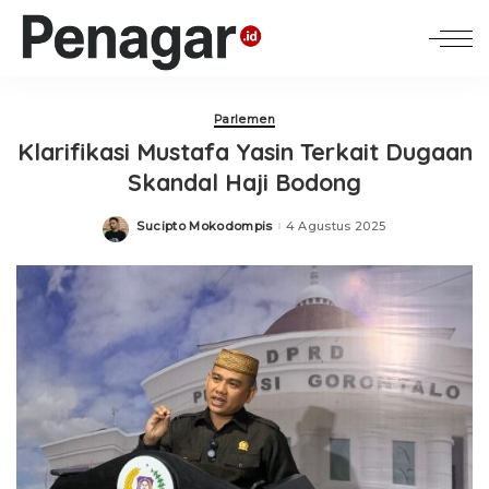
Parlemen
Klarifikasi Mustafa Yasin Terkait Dugaan
Skandal Haji Bodong
Sucipto Mokodompis
4 Agustus 2025
Posted
by