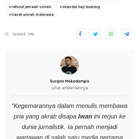
refund jamaah umrah
skandal haji bodong
travel umrah indonesia
SHARE ON
Sucipto Mokodompis
Lihat artikel lainnya
"Kegemarannya dalam menulis membawa
pria yang akrab disapa
Iwan
ini terjun ke
dunia jurnalistik. Ia pernah menjadi
wartawan di salah satu media pertama