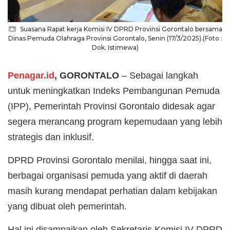
Suasana Rapat kerja Komisi IV DPRD Provinsi Gorontalo bersama
Dinas Pemuda Olahraga Provinsi Gorontalo, Senin (17/3/2025).(Foto :
Dok. Istimewa)
Penagar.id
, GORONTALO
– Sebagai langkah
untuk meningkatkan Indeks Pembangunan Pemuda
(IPP), Pemerintah Provinsi Gorontalo didesak agar
segera merancang program kepemudaan yang lebih
strategis dan inklusif.
DPRD Provinsi Gorontalo menilai, hingga saat ini,
berbagai organisasi pemuda yang aktif di daerah
masih kurang mendapat perhatian dalam kebijakan
yang dibuat oleh pemerintah.
Hal ini disampaikan oleh Sekretaris Komisi IV DPRD