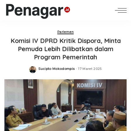
Parlemen
Komisi IV DPRD Kritik Dispora, Minta
Pemuda Lebih Dilibatkan dalam
Program Pemerintah
Sucipto Mokodompis
17 Maret 2025
Posted
by