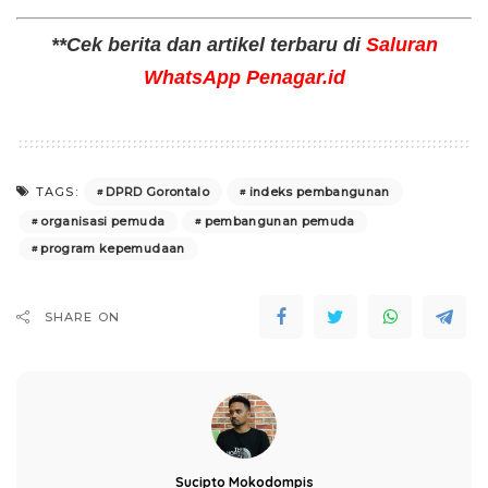
**Cek berita dan artikel terbaru di
Saluran
WhatsApp Penagar.id
DPRD Gorontalo
indeks pembangunan
TAGS:
organisasi pemuda
pembangunan pemuda
program kepemudaan
SHARE ON
Sucipto Mokodompis