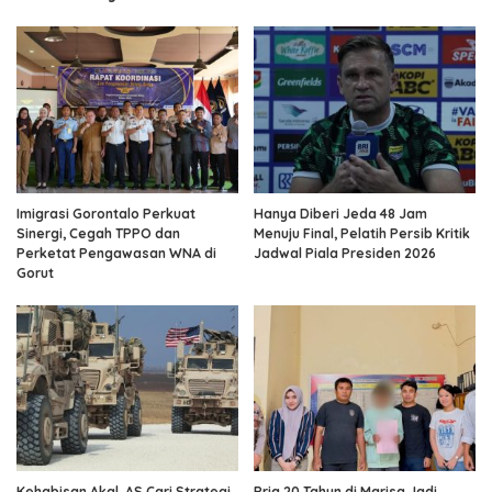
Imigrasi Gorontalo Perkuat
Hanya Diberi Jeda 48 Jam
Sinergi, Cegah TPPO dan
Menuju Final, Pelatih Persib Kritik
Perketat Pengawasan WNA di
Jadwal Piala Presiden 2026
Gorut
Kehabisan Akal, AS Cari Strategi
Pria 20 Tahun di Marisa Jadi