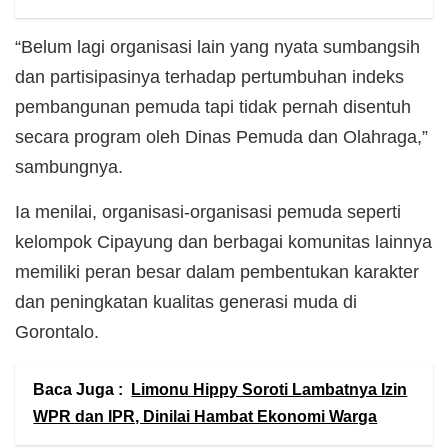
“Belum lagi organisasi lain yang nyata sumbangsih
dan partisipasinya terhadap pertumbuhan indeks
pembangunan pemuda tapi tidak pernah disentuh
secara program oleh Dinas Pemuda dan Olahraga,”
sambungnya.
Ia menilai, organisasi-organisasi pemuda seperti
kelompok Cipayung dan berbagai komunitas lainnya
memiliki peran besar dalam pembentukan karakter
dan peningkatan kualitas generasi muda di
Gorontalo.
Baca Juga :
Limonu Hippy Soroti Lambatnya Izin
WPR dan IPR, Dinilai Hambat Ekonomi Warga