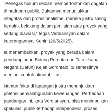
“Penegak hukum seolah mempertontonkan dagelan
di hadapan publik. Bukannya menunjukkan
integritas dan profesionalisme, mereka justru saling
bertolak belakang dalam penilaian atas proyek yang
sedang diawasi,” tegas Verdiansyah dalam
keterangannya, Senin (26/5/2025).
Ia menambahkan, proyek yang berada dalam
pendampingan Bidang Perdata dan Tata Usaha
Negara (Datun) Kejati Gorontalo itu semestinya
menjadi contoh akuntabilitas.
Namun fakta di lapangan justru menunjukkan
potensi penyalahgunaan kewenangan. Perbedaan
pandangan ini, kata Verdiansyah, bisa menimbulkan
spekulasi publik terhadap independensi proses