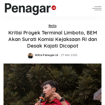
Berita
Kritisi Proyek Terminal Limboto, BEM
Akan Surati Komisi Kejaksaan RI dan
Desak Kajati Dicopot
Mitra Penagar.id
27 Mei 2025
Posted
by