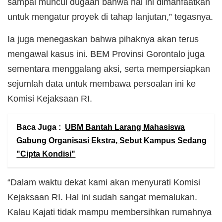
sampai muncul dugaan bahwa hal ini dimanfaatkan
untuk mengatur proyek di tahap lanjutan,” tegasnya.
Ia juga menegaskan bahwa pihaknya akan terus
mengawal kasus ini. BEM Provinsi Gorontalo juga
sementara menggalang aksi, serta mempersiapkan
sejumlah data untuk membawa persoalan ini ke
Komisi Kejaksaan RI.
Baca Juga :
UBM Bantah Larang Mahasiswa
Gabung Organisasi Ekstra, Sebut Kampus Sedang
"Cipta Kondisi"
“Dalam waktu dekat kami akan menyurati Komisi
Kejaksaan RI. Hal ini sudah sangat memalukan.
Kalau Kajati tidak mampu membersihkan rumahnya