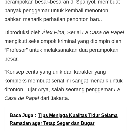
perampokan besar-besaran di Spanyol, membuat
banyak penggemar untuk kembali menonton,
bahkan menarik perhatian penonton baru.
Diproduksi oleh
Álex Pina,
Serial
La Casa de Papel
mengikuti sekelompok kriminal yang dipimpin oleh
“Profesor” untuk melaksanakan dua perampokan
besar.
“Konsep cerita yang unik dan karakter yang
kompleks membuat serial ini sangat menarik untuk
ditonton,” ujar Arya, salah seorang penggemar
La
Casa de Papel
dari Jakarta.
Baca Juga :
Tips Menjaga Kualitas Tidur Selama
Ramadan agar Tetap Segar dan Bugar