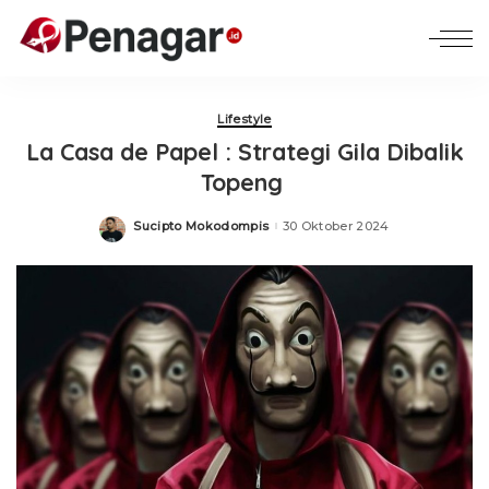
Lifestyle
La Casa de Papel : Strategi Gila Dibalik
Topeng
Sucipto Mokodompis
30 Oktober 2024
Posted
by