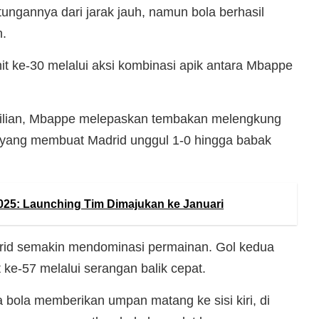
ngannya dari jarak jauh, namun bola berhasil
n.
nit ke-30 melalui aksi kombinasi apik antara Mbappe
rilian, Mbappe melepaskan tembakan melengkung
yang membuat Madrid unggul 1-0 hingga babak
25: Launching Tim Dimajukan ke Januari
rid semakin mendominasi permainan. Gol kedua
 ke-57 melalui serangan balik cepat.
ola memberikan umpan matang ke sisi kiri, di