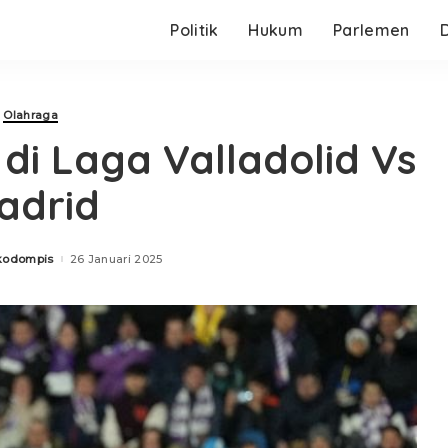
Politik
Hukum
Parlemen
Olahraga
di Laga Valladolid Vs
adrid
kodompis
26 Januari 2025