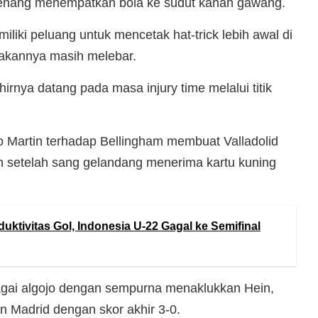
nang menempatkan bola ke sudut kanan gawang.
iki peluang untuk mencetak hat-trick lebih awal di
bakannya masih melebar.
rnya datang pada masa injury time melalui titik
 Martin terhadap Bellingham membuat Valladolid
n setelah sang gelandang menerima kartu kuning
uktivitas Gol, Indonesia U-22 Gagal ke Semifinal
gai algojo dengan sempurna menaklukkan Hein,
Madrid dengan skor akhir 3-0.