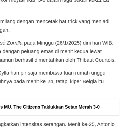
milang dengan mencetak hat-trick yang menjadi
gan.
sé Zorrilla
pada Minggu (26/1/2025) dini hari WIB,
a dengan peluang emas di menit kedua lewat
namun berhasil dimentahkan oleh Thibaut Courtois.
ylla hampir saja membawa tuan rumah unggul
hnya pada menit ke-24, tetapi kiper Belgia itu
vs MU, The Citizens Taklukkan Setan Merah 3-0
gkatkan intensitas serangan. Menit ke-25, Antonio