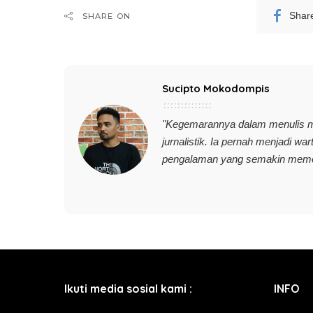
Shar
SHARE ON
Sucipto Mokodompis
"Kegemarannya dalam menulis 
jurnalistik. Ia pernah menjadi wa
pengalaman yang semakin memoti
Ikuti media sosial kami :
INFO