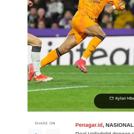
Kylian Mb
SHARE ON
Penagar.id
, NASIONAL
Real Valladolid dengan 