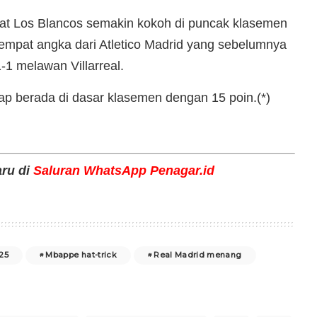
t Los Blancos semakin kokoh di puncak klasemen
empat angka dari Atletico Madrid yang sebelumnya
1 melawan Villarreal.
tetap berada di dasar klasemen dengan 15 poin.(*)
aru di
Saluran WhatsApp Penagar.id
25
Mbappe hat-trick
Real Madrid menang