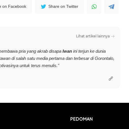
e on Facebook
Share on Twitter
Lihat artikel lainnya
membawa pria yang akrab disapa
Iwan
ini terjun ke dunia
rtawan di salah satu media pertama dan terbesar di Gorontalo,
vasinya untuk terus menulis."
PEDOMAN