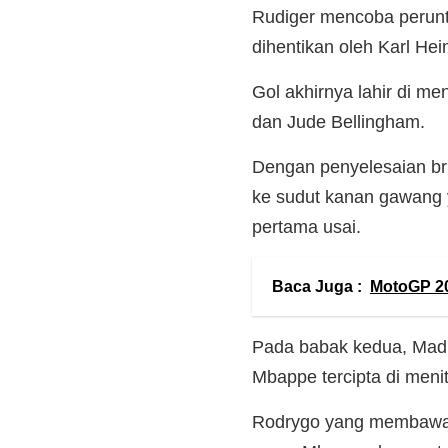
Rudiger mencoba peruntu
dihentikan oleh Karl Hei
Gol akhirnya lahir di me
dan Jude Bellingham.
Dengan penyelesaian b
ke sudut kanan gawang 
pertama usai.
Baca Juga :
MotoGP 20
Pada babak kedua, Mad
Mbappe tercipta di menit
Rodrygo yang membawa b