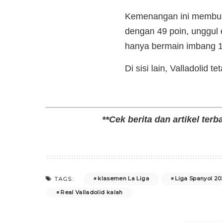
Kemenangan ini membua
dengan 49 poin, unggul 
hanya bermain imbang 1-
Di sisi lain, Valladolid 
**Cek berita dan artikel terb
klasemen La Liga
Liga Spanyol 20
TAGS:
Real Valladolid kalah