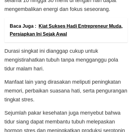
selama 10 hingga 30 menit di tengah hari dapat
mengembalikan energi dan fokus seseorang.
Baca Juga :
Kiat Sukses Hadi Entrepreneur Muda,
Persiapkan Ini Sejak Awal
Durasi singkat ini dianggap cukup untuk
mengistirahatkan tubuh tanpa mengganggu pola
tidur malam hari.
Manfaat lain yang dirasakan meliputi peningkatan
memori, perbaikan suasana hati, serta pengurangan
tingkat stres.
Sejumlah pakar kesehatan juga menyebut bahwa
tidur siang dapat membantu tubuh melepaskan
hormon stres dan meningkatkan produksi serotonin