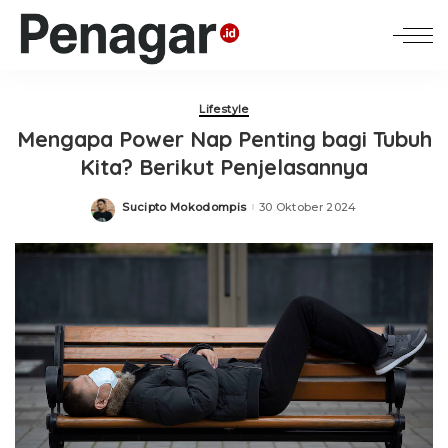
Lifestyle
Mengapa Power Nap Penting bagi Tubuh
Kita? Berikut Penjelasannya
Sucipto Mokodompis
30 Oktober 2024
Posted
by