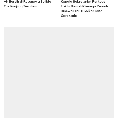
Air Bersih di Rusunawa Buliide
Kepala Sekretariat Perkuat
Tak Kunjung Teratasi
Fakta Rumah Kliennya Pernah
Disewa DPD II Golkar Kota
Gorontalo