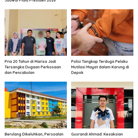
Jadwal Piala Presiden 2026
Pria 20 Tahun di Marisa Jadi
Polisi Tangkap Terduga Pelaku
Tersangka Dugaan Perkosaan
Mutilasi Mayat dalam Karung di
dan Pencabulan
Depok
Berulang Dikeluhkan, Persoalan
Gusrandi Ahmad: Kesaksian