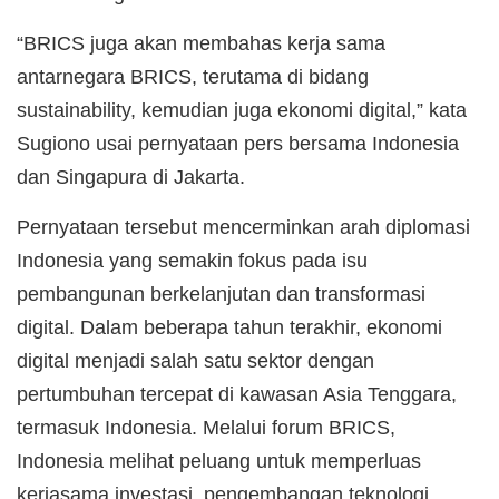
“BRICS juga akan membahas kerja sama
antarnegara BRICS, terutama di bidang
sustainability, kemudian juga ekonomi digital,” kata
Sugiono usai pernyataan pers bersama Indonesia
dan Singapura di Jakarta.
Pernyataan tersebut mencerminkan arah diplomasi
Indonesia yang semakin fokus pada isu
pembangunan berkelanjutan dan transformasi
digital. Dalam beberapa tahun terakhir, ekonomi
digital menjadi salah satu sektor dengan
pertumbuhan tercepat di kawasan Asia Tenggara,
termasuk Indonesia. Melalui forum BRICS,
Indonesia melihat peluang untuk memperluas
kerjasama investasi, pengembangan teknologi,