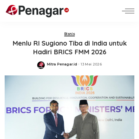
Bisnis
Menlu RI Sugiono Tiba di India untuk
Hadiri BRICS FMM 2026
Mitra Penagar.id
13 Mei 2026
Posted
by