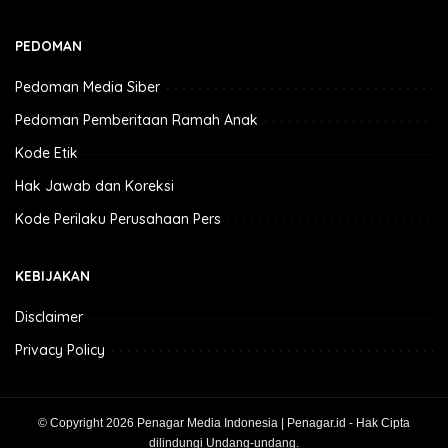
PEDOMAN
Pedoman Media Siber
Pedoman Pemberitaan Ramah Anak
Kode Etik
Hak Jawab dan Koreksi
Kode Perilaku Perusahaan Pers
KEBIJAKAN
Disclaimer
Privacy Policy
© Copyright 2026 Penagar Media Indonesia | Penagar.id - Hak Cipta
dilindungi Undang-undang.