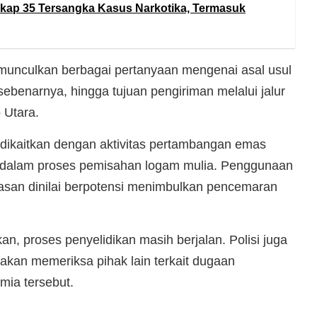
ap 35 Tersangka Kasus Narkotika, Termasuk
emunculkan berbagai pertanyaan mengenai asal usul
 sebenarnya, hingga tujuan pengiriman melalui jalur
o Utara.
 dikaitkan dengan aktivitas pertambangan emas
n dalam proses pemisahan logam mulia. Penggunaan
asan dinilai berpotensi menimbulkan pencemaran
kan, proses penyelidikan masih berjalan. Polisi juga
an memeriksa pihak lain terkait dugaan
mia tersebut.