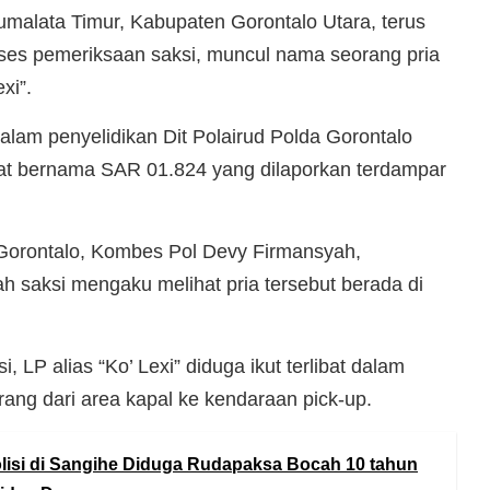
umalata Timur, Kabupaten Gorontalo Utara, terus
es pemeriksaan saksi, muncul nama seorang pria
xi”.
alam penyelidikan Dit Polairud Polda Gorontalo
boat bernama SAR 01.824 yang dilaporkan terdampar
 Gorontalo, Kombes Pol Devy Firmansyah,
 saksi mengaku melihat pria tersebut berada di
, LP alias “Ko’ Lexi” diduga ikut terlibat dalam
rang dari area kapal ke kendaraan pick-up.
isi di Sangihe Diduga Rudapaksa Bocah 10 tahun