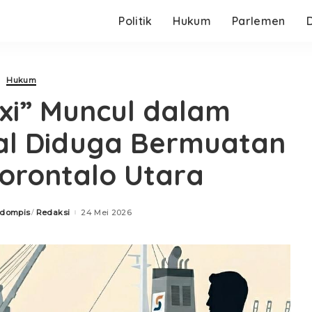
Politik
Hukum
Parlemen
Hukum
xi” Muncul dalam
al Diduga Bermuatan
Gorontalo Utara
odompis
Redaksi
24 Mei 2026