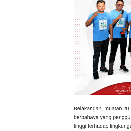
Belakangan, muatan itu
berbahaya yang pengguna
tinggi terhadap lingkun