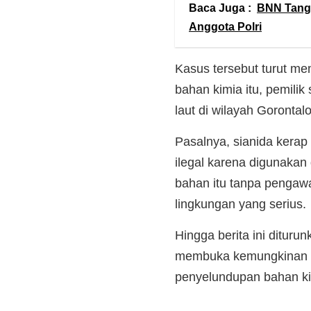
Baca Juga :
BNN Tangk
Anggota Polri
Kasus tersebut turut m
bahan kimia itu, pemilik
laut di wilayah Gorontal
Pasalnya, sianida kerap
ilegal karena digunaka
bahan itu tanpa pengaw
lingkungan yang serius.
Hingga berita ini diturun
membuka kemungkinan ak
penyelundupan bahan ki