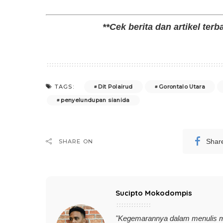
**Cek berita dan artikel terb
Dit Polairud
Gorontalo Utara
TAGS:
penyelundupan sianida
Shar
SHARE ON
Sucipto Mokodompis
"Kegemarannya dalam menulis 