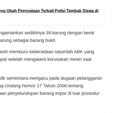
eng Ubah Pernyataan Terkait Polisi Tembak Siswa di
mengamankan sedikitnya 39 karung dengan berat
karung sebagai barang bukti.
a masih memburu keberadaan sejumlah ABK yang
apal setelah mengalami kerusakan mesin saat
yidik sementara mengacu pada dugaan pelanggaran
ang-Undang Nomor 17 Tahun 2006 tentang
aan penyelundupan barang impor di luar prosedur