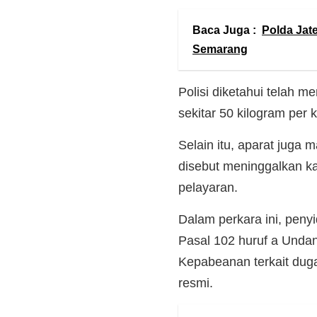
Baca Juga :
Polda Jat
Semarang
Polisi diketahui telah 
sekitar 50 kilogram per 
Selain itu, aparat jug
disebut meninggalkan k
pelayaran.
Dalam perkara ini, pen
Pasal 102 huruf a Und
Kepabeanan terkait dug
resmi.