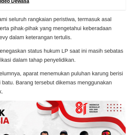
Video Dewasa
mi seluruh rangkaian peristiwa, termasuk asal
, serta pihak-pihak yang mengetahui keberadaan
evy dalam keterangan tertulis.
menegaskan status hukum LP saat ini masih sebatas
ifikasi dalam tahap penyelidikan.
lumnya, aparat menemukan puluhan karung berisi
ai batu. Barang tersebut dikemas menggunakan
k.