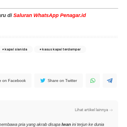
aru di
Saluran WhatsApp Penagar.id
kapal sianida
kasus kapal terdampar
e on Facebook
Share on Twitter
Lihat artikel lainnya
membawa pria yang akrab disapa
Iwan
ini terjun ke dunia