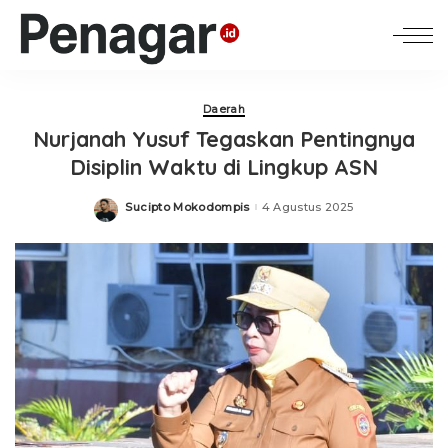
Daerah
Nurjanah Yusuf Tegaskan Pentingnya
Disiplin Waktu di Lingkup ASN
Sucipto Mokodompis
4 Agustus 2025
Posted
by