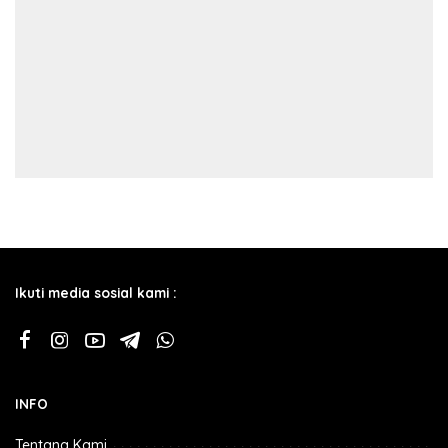
Ikuti media sosial kami :
INFO
Tentang Kami