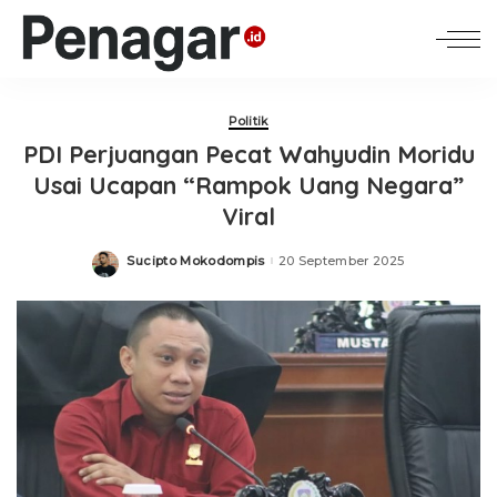
Politik
PDI Perjuangan Pecat Wahyudin Moridu
Usai Ucapan “Rampok Uang Negara”
Viral
Sucipto Mokodompis
20 September 2025
Posted
by