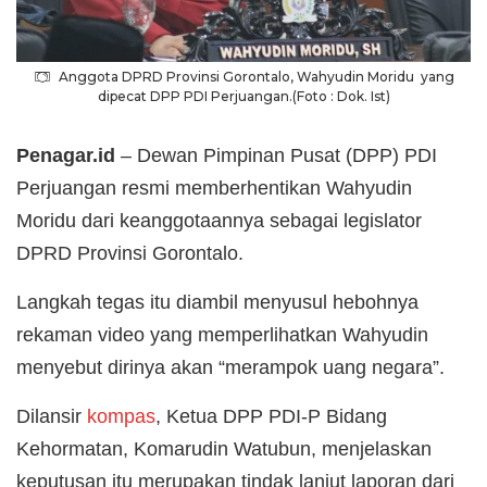
Anggota DPRD Provinsi Gorontalo, Wahyudin Moridu yang
dipecat DPP PDI Perjuangan.(Foto : Dok. Ist)
Penagar.id
– Dewan Pimpinan Pusat (DPP) PDI
Perjuangan resmi memberhentikan Wahyudin
Moridu dari keanggotaannya sebagai legislator
DPRD Provinsi Gorontalo.
Langkah tegas itu diambil menyusul hebohnya
rekaman video yang memperlihatkan Wahyudin
menyebut dirinya akan “merampok uang negara”.
Dilansir
kompas
, Ketua DPP PDI-P Bidang
Kehormatan, Komarudin Watubun, menjelaskan
keputusan itu merupakan tindak lanjut laporan dari